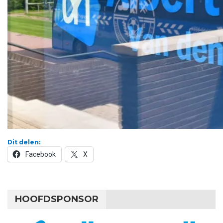
Dit delen:
Facebook
X
HOOFDSPONSOR