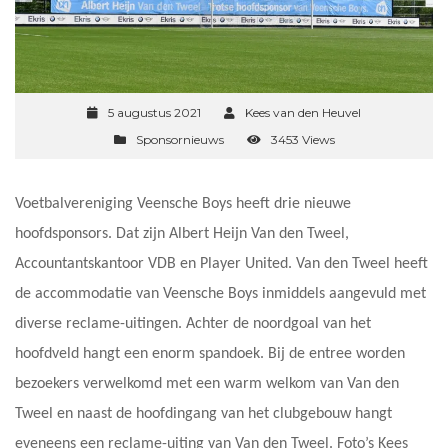
5 augustus 2021
Kees van den Heuvel
Sponsornieuws
3453 Views
Voetbalvereniging Veensche Boys heeft drie nieuwe
hoofdsponsors. Dat zijn Albert Heijn Van den Tweel,
Accountantskantoor VDB en Player United. Van den Tweel heeft
de accommodatie van Veensche Boys inmiddels aangevuld met
diverse reclame-uitingen. Achter de noordgoal van het
hoofdveld hangt een enorm spandoek. Bij de entree worden
bezoekers verwelkomd met een warm welkom van Van den
Tweel en naast de hoofdingang van het clubgebouw hangt
eveneens een reclame-uiting van Van den Tweel. Foto’s Kees