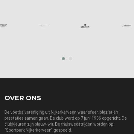
prev
next
OVER ONS
De voetbalvereniging uit Nijkerkerveen waar sfeer, plezier en
prestaties samen gaan. De club werd op 7 juni 1936 opgericht. De
clubkleuren zijn blauw-wit. De thuiswedstrijden worden op
“Sportpark Nijkerkerveen” gespeeld.