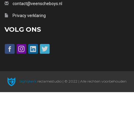
contact@veenscheboys.nl
Privacy verklaring
VOLG ONS
SigNijkerk
reclamestudio | © 2022 | Alle rechten voorbehouden