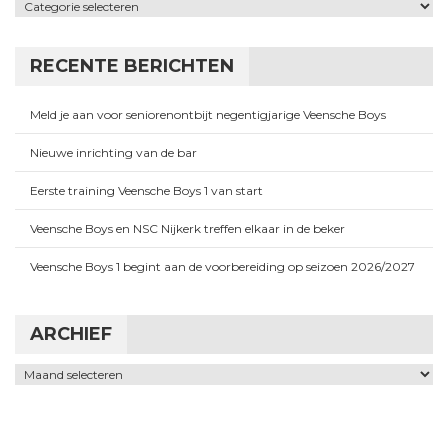
Categorieën
RECENTE BERICHTEN
Meld je aan voor seniorenontbijt negentigjarige Veensche Boys
Nieuwe inrichting van de bar
Eerste training Veensche Boys 1 van start
Veensche Boys en NSC Nijkerk treffen elkaar in de beker
Veensche Boys 1 begint aan de voorbereiding op seizoen 2026/2027
ARCHIEF
Archief