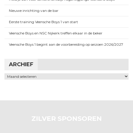
Nieuwe inrichting van de bar
Eerste training Veensche Boys 1 van start
Veensche Boys en NSC Nijkerk treffen elkaar in de beker
Veensche Boys 1 begint aan de voorbereiding op seizoen 2026/2027
ARCHIEF
Archief
ZILVER SPONSOREN