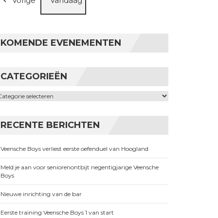
Vorige
Vandaag
KOMENDE EVENEMENTEN
CATEGORIEËN
ategorieën
RECENTE BERICHTEN
Veensche Boys verliest eerste oefenduel van Hoogland
Meld je aan voor seniorenontbijt negentigjarige Veensche
Boys
Nieuwe inrichting van de bar
Eerste training Veensche Boys 1 van start