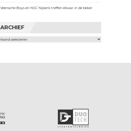
Veensche Boys en NSC Nijkerk treffen elkaar in de beker
ARCHIEF
chief