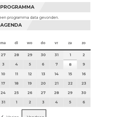
PROGRAMMA
een programma data gevonden.
AGENDA
maandag
dinsdag
woensdag
donderdag
vrijdag
zaterdag
zondag
ma
di
wo
do
vr
za
zo
27
27 juli 2026
28
28 juli 2026
29
29 juli 2026
30
30 juli 2026
31
31 juli 2026
1
1 augustus 2026
2
2 augustus 202
3
3 augustus 2026
4
4 augustus 2026
5
5 augustus 2026
6
6 augustus 2026
7
7 augustus 2026
9
9 augustus 202
8
8 augustus 2026
10
10 augustus 2026
11
11 augustus 2026
12
12 augustus 2026
13
13 augustus 2026
14
14 augustus 2026
15
15 augustus 2026
16
16 augustus 20
17
17 augustus 2026
18
18 augustus 2026
19
19 augustus 2026
20
20 augustus 2026
21
21 augustus 2026
22
22 augustus 2026
23
23 augustus 2
24
24 augustus 2026
25
25 augustus 2026
26
26 augustus 2026
27
27 augustus 2026
28
28 augustus 2026
29
29 augustus 2026
30
30 augustus 2
31
31 augustus 2026
1
1 september 2026
2
2 september 2026
3
3 september 2026
4
4 september 2026
5
5 september 2026
6
6 september 2