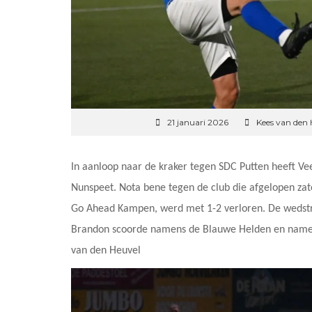
21 januari 2026
Kees van den 
In aanloop naar de kraker tegen SDC Putten heeft V
Nunspeet. Nota bene tegen de club die afgelopen zat
Go Ahead Kampen, werd met 1-2 verloren. De wedstrijd
Brandon scoorde namens de Blauwe Helden en namens
van den Heuvel