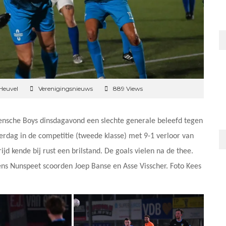
Heuvel
Verenigingsnieuws
889 Views
eensche Boys dinsdagavond een slechte generale beleefd tegen
erdag in de competitie (tweede klasse) met 9-1 verloor van
 kende bij rust een brilstand. De goals vielen na de thee.
 Nunspeet scoorden Joep Banse en Asse Visscher. Foto Kees