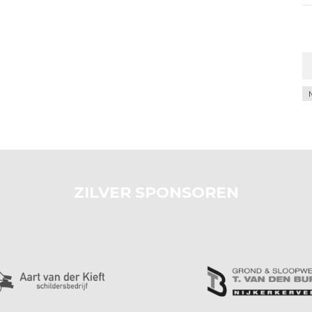
Ar
ZILVER SPONSOREN