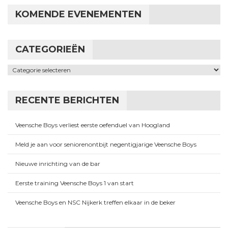
KOMENDE EVENEMENTEN
CATEGORIEËN
Categorieën
RECENTE BERICHTEN
Veensche Boys verliest eerste oefenduel van Hoogland
Meld je aan voor seniorenontbijt negentigjarige Veensche Boys
Nieuwe inrichting van de bar
Eerste training Veensche Boys 1 van start
Veensche Boys en NSC Nijkerk treffen elkaar in de beker