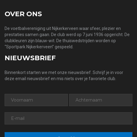
OVER ONS
De voetbalvereniging uit Nijkerkerveen waar sfeer, plezier en
prestaties samen gaan. De club werd op 7 juni 1936 opgericht. De
clubkleuren zijn blauw-wit. De thuiswedstrijden worden op
“Sportpark Nijkerkerveen” gespeeld.
NIEUWSBRIEF
Binnenkort starten we met onze nieuwsbrief. Schrijf je in voor
deze email nieuwsbrief en mis niets over je favoriete club.