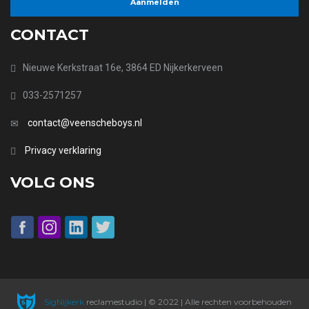
CONTACT
Nieuwe Kerkstraat 16e, 3864 ED Nijkerkerveen
033-2571257
contact@veenscheboys.nl
Privacy verklaring
VOLG ONS
SigNijkerk
reclamestudio | © 2022 | Alle rechten voorbehouden