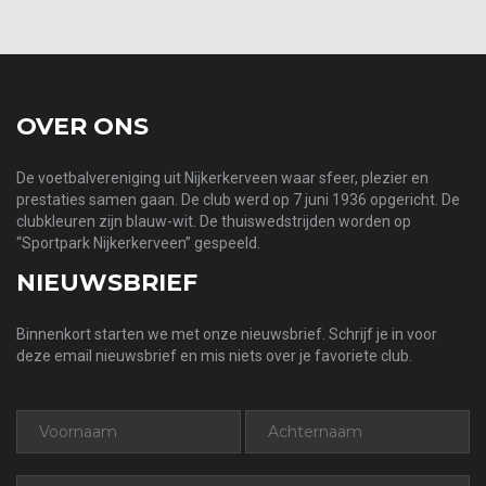
OVER ONS
De voetbalvereniging uit Nijkerkerveen waar sfeer, plezier en
prestaties samen gaan. De club werd op 7 juni 1936 opgericht. De
clubkleuren zijn blauw-wit. De thuiswedstrijden worden op
“Sportpark Nijkerkerveen” gespeeld.
NIEUWSBRIEF
Binnenkort starten we met onze nieuwsbrief. Schrijf je in voor
deze email nieuwsbrief en mis niets over je favoriete club.