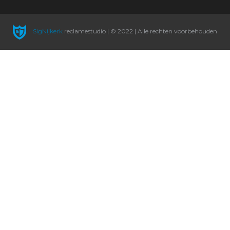
SigNijkerk
reclamestudio | © 2022 | Alle rechten voorbehouden