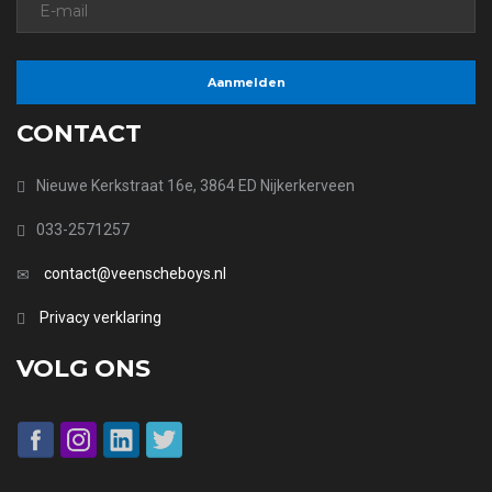
CONTACT
Nieuwe Kerkstraat 16e, 3864 ED Nijkerkerveen
033-2571257
contact@veenscheboys.nl
Privacy verklaring
VOLG ONS