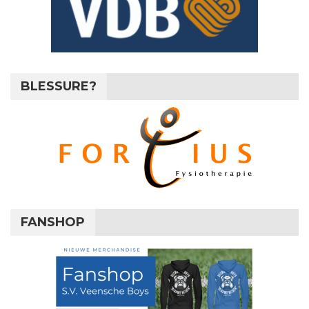
BLESSURE?
FANSHOP