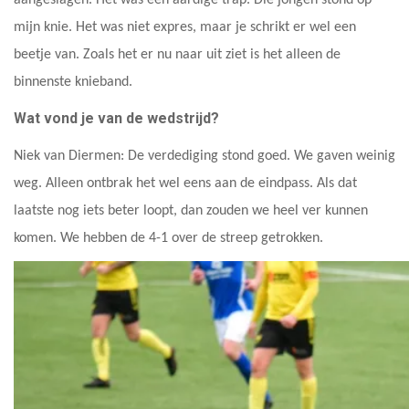
aangeslagen. Het was een aardige trap. Die jongen stond op
mijn knie. Het was niet expres, maar je schrikt er wel een
beetje van. Zoals het er nu naar uit ziet is het alleen de
binnenste knieband.
Wat vond je van de wedstrijd?
Niek van Diermen: De verdediging stond goed. We gaven weinig
weg. Alleen ontbrak het wel eens aan de eindpass. Als dat
laatste nog iets beter loopt, dan zouden we heel ver kunnen
komen. We hebben de 4-1 over de streep getrokken.