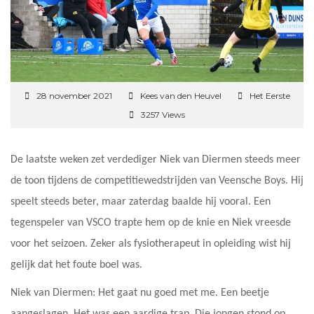
28 november 2021
Kees van den Heuvel
Het Eerste
3257 Views
De laatste weken zet verdediger Niek van Diermen steeds meer
de toon tijdens de competitiewedstrijden van Veensche Boys. Hij
speelt steeds beter, maar zaterdag baalde hij vooral. Een
tegenspeler van VSCO trapte hem op de knie en Niek vreesde
voor het seizoen. Zeker als fysiotherapeut in opleiding wist hij
gelijk dat het foute boel was.
Niek van Diermen: Het gaat nu goed met me. Een beetje