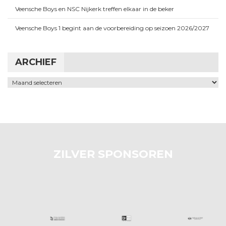
Veensche Boys en NSC Nijkerk treffen elkaar in de beker
Veensche Boys 1 begint aan de voorbereiding op seizoen 2026/2027
ARCHIEF
Archief
ZILVER SPONSOREN