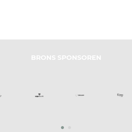
BRONS SPONSOREN
prev
next