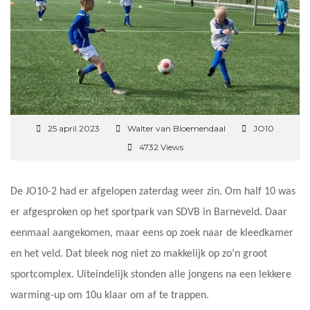
25 april 2023
Walter van Bloemendaal
JO10
4732 Views
De JO10-2 had er afgelopen zaterdag weer zin. Om half 10 was
er afgesproken op het sportpark van SDVB in Barneveld. Daar
eenmaal aangekomen, maar eens op zoek naar de kleedkamer
en het veld. Dat bleek nog niet zo makkelijk op zo’n groot
sportcomplex. Uiteindelijk stonden alle jongens na een lekkere
warming-up om 10u klaar om af te trappen.