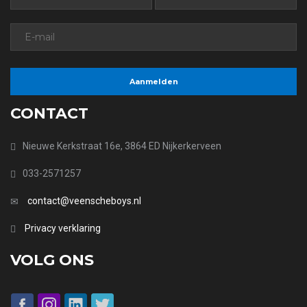
CONTACT
Nieuwe Kerkstraat 16e, 3864 ED Nijkerkerveen
033-2571257
contact@veenscheboys.nl
Privacy verklaring
VOLG ONS