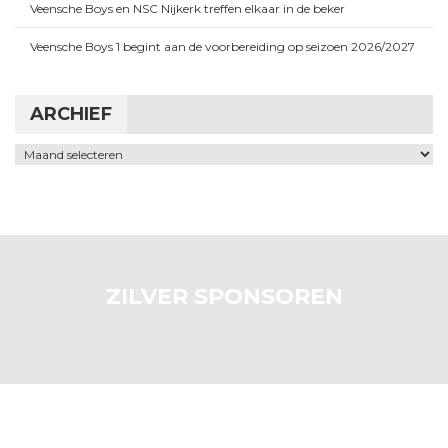
Veensche Boys en NSC Nijkerk treffen elkaar in de beker
Veensche Boys 1 begint aan de voorbereiding op seizoen 2026/2027
ARCHIEF
Archief
ZILVER SPONSOREN