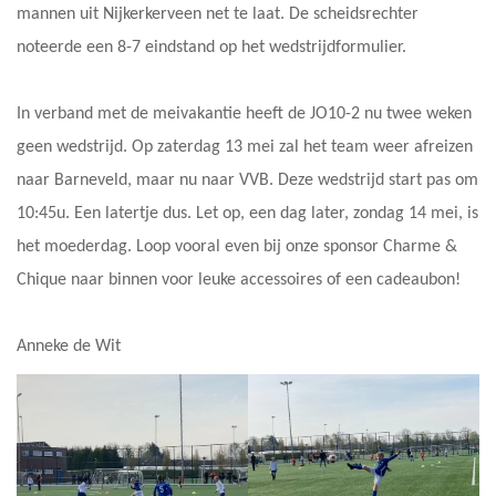
mannen uit Nijkerkerveen net te laat. De scheidsrechter
noteerde een 8-7 eindstand op het wedstrijdformulier.
In verband met de meivakantie heeft de JO10-2 nu twee weken
geen wedstrijd. Op zaterdag 13 mei zal het team weer afreizen
naar Barneveld, maar nu naar VVB. Deze wedstrijd start pas om
10:45u. Een latertje dus. Let op, een dag later, zondag 14 mei, is
het moederdag. Loop vooral even bij onze sponsor Charme &
Chique naar binnen voor leuke accessoires of een cadeaubon!
Anneke de Wit