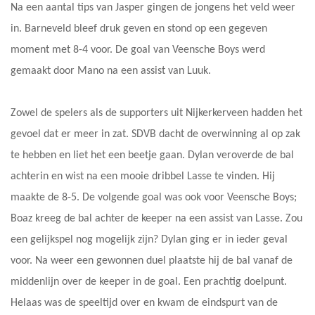
Na een aantal tips van Jasper gingen de jongens het veld weer
in. Barneveld bleef druk geven en stond op een gegeven
moment met 8-4 voor. De goal van Veensche Boys werd
gemaakt door Mano na een assist van Luuk.
Zowel de spelers als de supporters uit Nijkerkerveen hadden het
gevoel dat er meer in zat. SDVB dacht de overwinning al op zak
te hebben en liet het een beetje gaan. Dylan veroverde de bal
achterin en wist na een mooie dribbel Lasse te vinden. Hij
maakte de 8-5. De volgende goal was ook voor Veensche Boys;
Boaz kreeg de bal achter de keeper na een assist van Lasse. Zou
een gelijkspel nog mogelijk zijn? Dylan ging er in ieder geval
voor. Na weer een gewonnen duel plaatste hij de bal vanaf de
middenlijn over de keeper in de goal. Een prachtig doelpunt.
Helaas was de speeltijd over en kwam de eindspurt van de