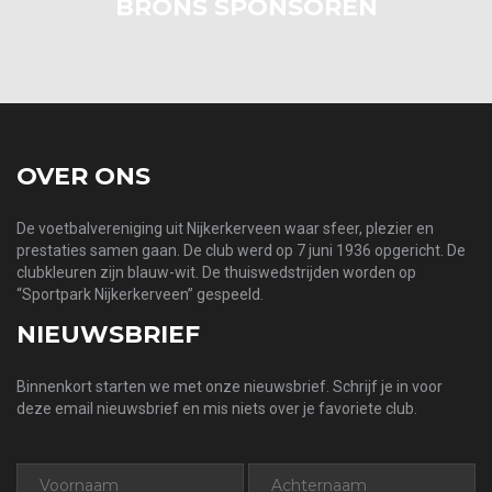
BRONS SPONSOREN
OVER ONS
De voetbalvereniging uit Nijkerkerveen waar sfeer, plezier en
prestaties samen gaan. De club werd op 7 juni 1936 opgericht. De
clubkleuren zijn blauw-wit. De thuiswedstrijden worden op
“Sportpark Nijkerkerveen” gespeeld.
NIEUWSBRIEF
Binnenkort starten we met onze nieuwsbrief. Schrijf je in voor
deze email nieuwsbrief en mis niets over je favoriete club.