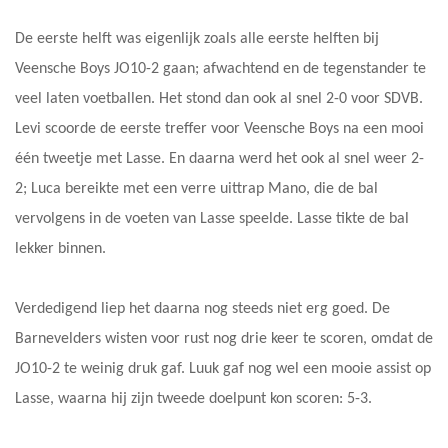
De eerste helft was eigenlijk zoals alle eerste helften bij
Veensche Boys JO10-2 gaan; afwachtend en de tegenstander te
veel laten voetballen. Het stond dan ook al snel 2-0 voor SDVB.
Levi scoorde de eerste treffer voor Veensche Boys na een mooi
één tweetje met Lasse. En daarna werd het ook al snel weer 2-
2; Luca bereikte met een verre uittrap Mano, die de bal
vervolgens in de voeten van Lasse speelde. Lasse tikte de bal
lekker binnen.
Verdedigend liep het daarna nog steeds niet erg goed. De
Barnevelders wisten voor rust nog drie keer te scoren, omdat de
JO10-2 te weinig druk gaf. Luuk gaf nog wel een mooie assist op
Lasse, waarna hij zijn tweede doelpunt kon scoren: 5-3.