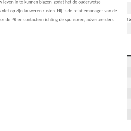
uw leven in te kunnen blazen, zodat het de ouderwetse
ns niet op zijn lauweren rusten. Hij is de relatiemanager van de
G
oor de PR en contacten richting de sponsoren, adverteerders