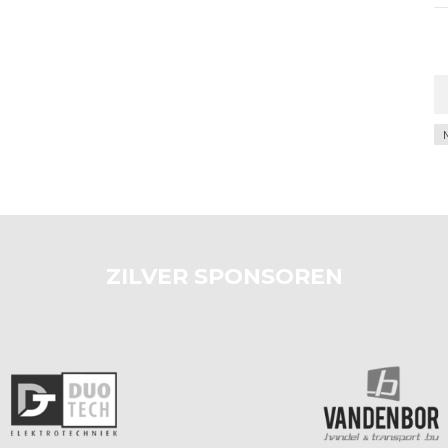
Ar
ZILVER SPONSOREN