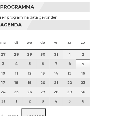
PROGRAMMA
een programma data gevonden.
AGENDA
maandag
dinsdag
woensdag
donderdag
vrijdag
zaterdag
zondag
ma
di
wo
do
vr
za
zo
27
27 juli 2026
28
28 juli 2026
29
29 juli 2026
30
30 juli 2026
31
31 juli 2026
1
1 augustus 2026
2
2 augustus 202
3
3 augustus 2026
4
4 augustus 2026
5
5 augustus 2026
6
6 augustus 2026
7
7 augustus 2026
8
8 augustus 2026
9
9 augustus 202
10
10 augustus 2026
11
11 augustus 2026
12
12 augustus 2026
13
13 augustus 2026
14
14 augustus 2026
15
15 augustus 2026
16
16 augustus 20
17
17 augustus 2026
18
18 augustus 2026
19
19 augustus 2026
20
20 augustus 2026
21
21 augustus 2026
22
22 augustus 2026
23
23 augustus 2
24
24 augustus 2026
25
25 augustus 2026
26
26 augustus 2026
27
27 augustus 2026
28
28 augustus 2026
29
29 augustus 2026
30
30 augustus 2
31
31 augustus 2026
1
1 september 2026
2
2 september 2026
3
3 september 2026
4
4 september 2026
5
5 september 2026
6
6 september 2