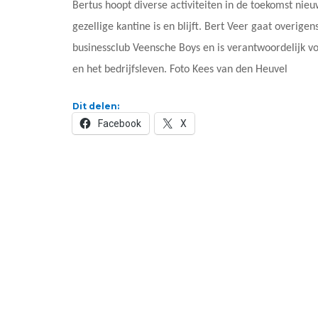
Bertus hoopt diverse activiteiten in de toekomst nie
gezellige kantine is en blijft. Bert Veer gaat overige
businessclub Veensche Boys en is verantwoordelijk v
en het bedrijfsleven. Foto Kees van den Heuvel
Dit delen:
Facebook
X