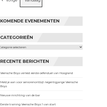
Vorige
Vandaag
KOMENDE EVENEMENTEN
CATEGORIEËN
ategorieën
RECENTE BERICHTEN
Veensche Boys verliest eerste oefenduel van Hoogland
Meld je aan voor seniorenontbijt negentigjarige Veensche
Boys
Nieuwe inrichting van de bar
Eerste training Veensche Boys 1 van start