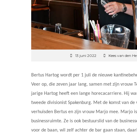
13 juni 2022
Kees van den He
Bertus Hartog wordt per 1 juli de nieuwe kantinebeh
Veer op, die zeven jaar lang, samen met zijn vrouw T
jarige Hartog heeft een lange horecacarriere. Hij wa
tweede divisionist Spakenburg. Met de komst van de
verhuisden Bertus en zijn vrouw Marjo mee. Marjo i
businessruimte. Ze is ook bestuurslid van de busines
voor de baan, wil zelf achter de bar gaan staan, daar