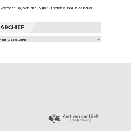
Veensche Boys en NSC Nijkerk treffen elkaar in de beker
ARCHIEF
chief