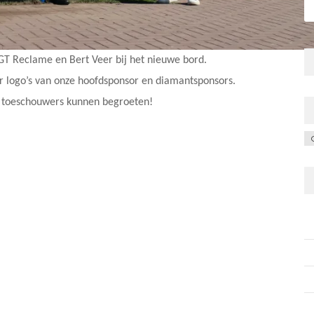
 GT Reclame en Bert Veer bij het nieuwe bord.
or logo’s van onze hoofdsponsor en diamantsponsors.
n toeschouwers kunnen begroeten!
C