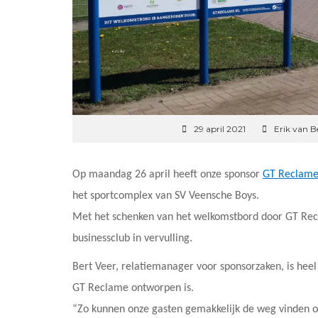
29 april 2021
Erik van B
Op maandag 26 april heeft onze sponsor
GT Reclam
het sportcomplex van SV Veensche Boys.
Met het schenken van het welkomstbord door GT Rec
businessclub in vervulling.
Bert Veer, relatiemanager voor sponsorzaken, is heel
GT Reclame ontworpen is.
“Zo kunnen onze gasten gemakkelijk de weg vinden op