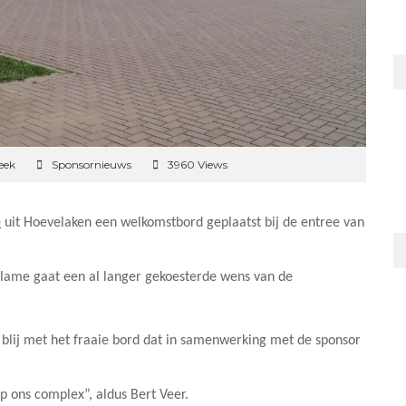
eek
Sponsornieuws
3960 Views
e
uit Hoevelaken een welkomstbord geplaatst bij de entree van
lame gaat een al langer gekoesterde wens van de
 blij met het fraaie bord dat in samenwerking met de sponsor
 ons complex”, aldus Bert Veer.