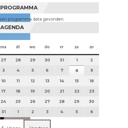
PROGRAMMA
een programma data gevonden.
AGENDA
maandag
dinsdag
woensdag
donderdag
vrijdag
zaterdag
zondag
ma
di
wo
do
vr
za
zo
27
27 juli 2026
28
28 juli 2026
29
29 juli 2026
30
30 juli 2026
31
31 juli 2026
1
1 augustus 2026
2
2 augustus 202
3
3 augustus 2026
4
4 augustus 2026
5
5 augustus 2026
6
6 augustus 2026
7
7 augustus 2026
9
9 augustus 202
8
8 augustus 2026
10
10 augustus 2026
11
11 augustus 2026
12
12 augustus 2026
13
13 augustus 2026
14
14 augustus 2026
15
15 augustus 2026
16
16 augustus 20
17
17 augustus 2026
18
18 augustus 2026
19
19 augustus 2026
20
20 augustus 2026
21
21 augustus 2026
22
22 augustus 2026
23
23 augustus 2
24
24 augustus 2026
25
25 augustus 2026
26
26 augustus 2026
27
27 augustus 2026
28
28 augustus 2026
29
29 augustus 2026
30
30 augustus 2
31
31 augustus 2026
1
1 september 2026
2
2 september 2026
3
3 september 2026
4
4 september 2026
5
5 september 2026
6
6 september 2