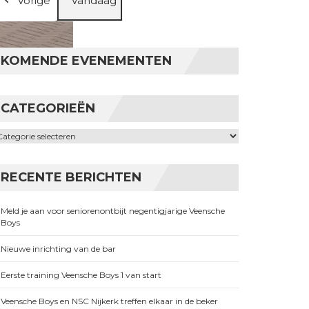
Vorige
Vandaag
KOMENDE EVENEMENTEN
CATEGORIEËN
ategorieën
RECENTE BERICHTEN
Meld je aan voor seniorenontbijt negentigjarige Veensche
Boys
Nieuwe inrichting van de bar
Eerste training Veensche Boys 1 van start
Veensche Boys en NSC Nijkerk treffen elkaar in de beker