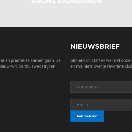
BRONS SPONSOREN
NIEUWSBRIEF
zier en prestaties samen gaan. De
Binnenkort starten we met onze n
 blauw-wit. De thuiswedstrijden
en mis niets over je favoriete club