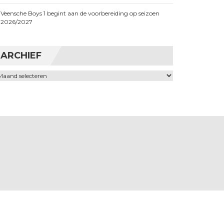
Veensche Boys 1 begint aan de voorbereiding op seizoen
2026/2027
ARCHIEF
chief