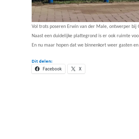
Vol trots poseren Erwin van der Male, ontwerper bij
Naast een duidelijke plattegrond is er ook ruimte vo
En nu maar hopen dat we binnenkort weer gasten e
Dit delen:
Facebook
X