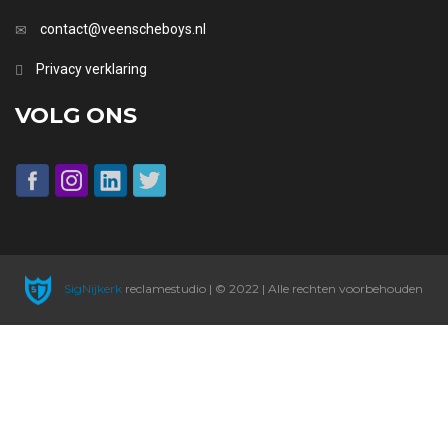
contact@veenscheboys.nl
Privacy verklaring
VOLG ONS
SigNijkerk
reclamestudio | © 2022 | Alle rechten voorbehouden