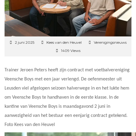
2 juni 2025
Kees van den Heuvel
Verenigingsnieuws
1409 Views
Trainer Jeroen Peters heeft zijn contract met voetbalvereniging
Veensche Boys met een jaar verlengd. De oefenmeester uit
Leusden viel afgelopen seizoen halverwege in en het lukte hem
om Veensche Boys te handhaven in de eerste klasse. In de
kantine van Veensche Boys is maandagavond 2 juni in
aanwezigheid van het bestuur een eenjarig contract getekend.
Foto Kees van den Heuvel