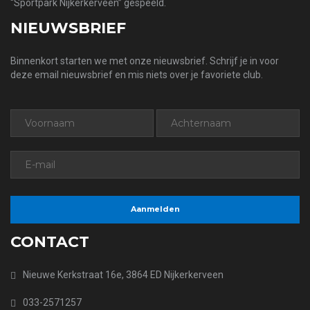
“Sportpark Nijkerkerveen” gespeeld.
NIEUWSBRIEF
Binnenkort starten we met onze nieuwsbrief. Schrijf je in voor
deze email nieuwsbrief en mis niets over je favoriete club.
CONTACT
Nieuwe Kerkstraat 16e, 3864 ED Nijkerkerveen
033-2571257