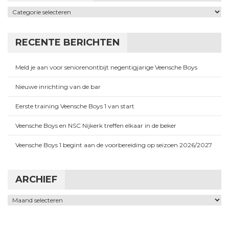
Categorieën
RECENTE BERICHTEN
Meld je aan voor seniorenontbijt negentigjarige Veensche Boys
Nieuwe inrichting van de bar
Eerste training Veensche Boys 1 van start
Veensche Boys en NSC Nijkerk treffen elkaar in de beker
Veensche Boys 1 begint aan de voorbereiding op seizoen 2026/2027
ARCHIEF
Archief