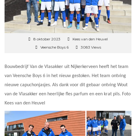
8 oktober 2023
Kees van den Heuvel
Veensche Boys 6
3083 Views
Bouwbedrijf Van de Vlasakker uit Nijkerkerveen heeft het team
van Veensche Boys 6 in het nieuw gestoken. Het team ontving
nieuwe capuchonjasjes. Als dank voor dit gebaar ontving Wout
van de Vlasakker een heerlijke fles parfum en een krat pils. Foto
Kees van den Heuvel