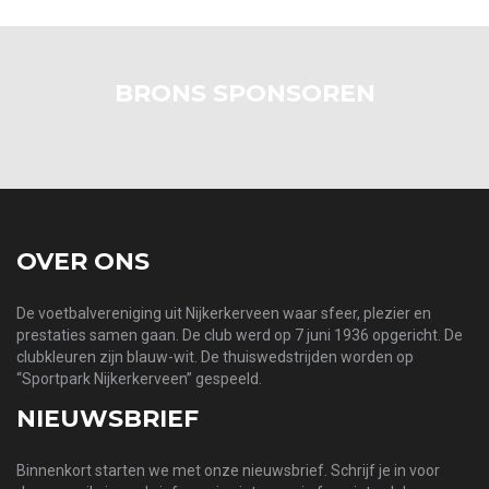
BRONS SPONSOREN
OVER ONS
De voetbalvereniging uit Nijkerkerveen waar sfeer, plezier en
prestaties samen gaan. De club werd op 7 juni 1936 opgericht. De
clubkleuren zijn blauw-wit. De thuiswedstrijden worden op
“Sportpark Nijkerkerveen” gespeeld.
NIEUWSBRIEF
Binnenkort starten we met onze nieuwsbrief. Schrijf je in voor