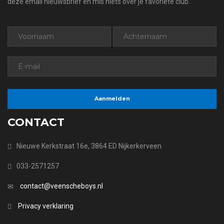
deze email nieuwsbrief en mis niets over je favoriete club.
CONTACT
Nieuwe Kerkstraat 16e, 3864 ED Nijkerkerveen
033-2571257
contact@veenscheboys.nl
Privacy verklaring