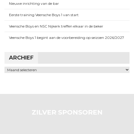
Nieuwe inrichting van de bar
Eerste training Veensche Boys 1 van start
Veensche Boys en NSC Nijkerk treffen elkaar in de beker
Veensche Boys 1 begint aan de voorbereiding op seizoen 2026/2027
ARCHIEF
Archief
ZILVER SPONSOREN