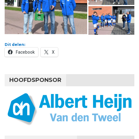
Dit delen:
Facebook
X
HOOFDSPONSOR