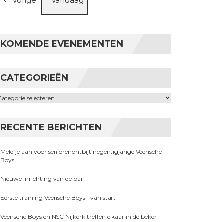
Vorige
Vandaag
KOMENDE EVENEMENTEN
CATEGORIEËN
ategorieën
RECENTE BERICHTEN
Meld je aan voor seniorenontbijt negentigjarige Veensche
Boys
Nieuwe inrichting van de bar
Eerste training Veensche Boys 1 van start
Veensche Boys en NSC Nijkerk treffen elkaar in de beker