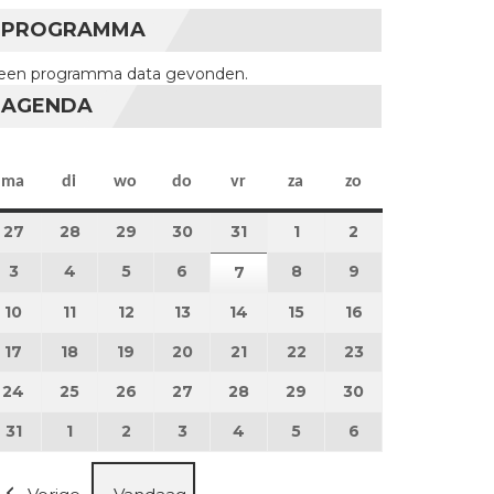
PROGRAMMA
een programma data gevonden.
AGENDA
maandag
dinsdag
woensdag
donderdag
vrijdag
zaterdag
zondag
ma
di
wo
do
vr
za
zo
27
27 juli 2026
28
28 juli 2026
29
29 juli 2026
30
30 juli 2026
31
31 juli 2026
1
1 augustus 2026
2
2 augustus 202
3
3 augustus 2026
4
4 augustus 2026
5
5 augustus 2026
6
6 augustus 2026
8
8 augustus 2026
9
9 augustus 202
7
7 augustus 2026
10
10 augustus 2026
11
11 augustus 2026
12
12 augustus 2026
13
13 augustus 2026
14
14 augustus 2026
15
15 augustus 2026
16
16 augustus 20
17
17 augustus 2026
18
18 augustus 2026
19
19 augustus 2026
20
20 augustus 2026
21
21 augustus 2026
22
22 augustus 2026
23
23 augustus 2
24
24 augustus 2026
25
25 augustus 2026
26
26 augustus 2026
27
27 augustus 2026
28
28 augustus 2026
29
29 augustus 2026
30
30 augustus 2
31
31 augustus 2026
1
1 september 2026
2
2 september 2026
3
3 september 2026
4
4 september 2026
5
5 september 2026
6
6 september 2