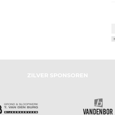
Ar
ZILVER SPONSOREN