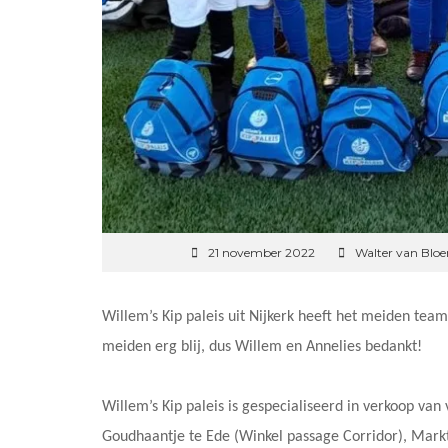
21 november 2022
Walter van Blo
Willem’s Kip paleis uit Nijkerk heeft het meiden te
meiden erg blij, dus Willem en Annelies bedankt!
Willem’s Kip paleis is gespecialiseerd in verkoop van
Goudhaantje te Ede (Winkel passage Corridor), Markt 