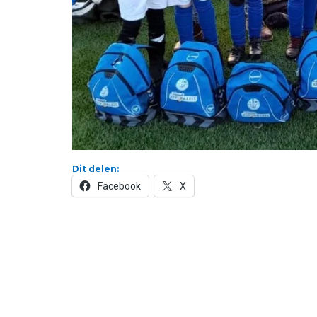
Dit delen:
Facebook
X