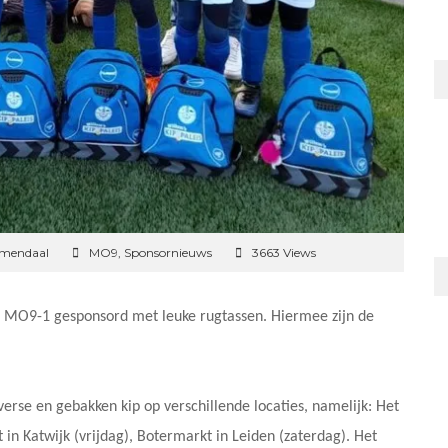
emendaal
MO9
,
Sponsornieuws
3663 Views
am MO9-1 gesponsord met leuke rugtassen. Hiermee zijn de
 verse en gebakken kip op verschillende locaties, namelijk: Het
in Katwijk (vrijdag), Botermarkt in Leiden (zaterdag). Het