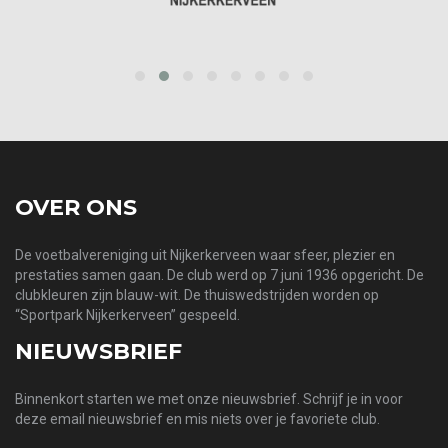
prev
next
OVER ONS
De voetbalvereniging uit Nijkerkerveen waar sfeer, plezier en
prestaties samen gaan. De club werd op 7 juni 1936 opgericht. De
clubkleuren zijn blauw-wit. De thuiswedstrijden worden op
“Sportpark Nijkerkerveen” gespeeld.
NIEUWSBRIEF
Binnenkort starten we met onze nieuwsbrief. Schrijf je in voor
deze email nieuwsbrief en mis niets over je favoriete club.