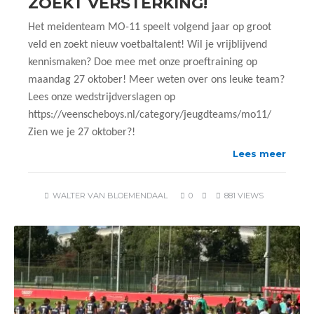
ZOEKT VERSTERKING!
Het meidenteam MO-11 speelt volgend jaar op groot
veld en zoekt nieuw voetbaltalent! Wil je vrijblijvend
kennismaken? Doe mee met onze proeftraining op
maandag 27 oktober! Meer weten over ons leuke team?
Lees onze wedstrijdverslagen op
https://veenscheboys.nl/category/jeugdteams/mo11/
Zien we je 27 oktober?!
Lees meer
WALTER VAN BLOEMENDAAL
0
881 VIEWS