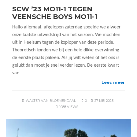
SCW ’23 MO11-1 TEGEN
VEENSCHE BOYS MO11-1
Hallo allemaal, afgelopen zaterdag speelde we alweer
onze laatste uitwedstrijd van het seizoen. We mochten
uit in Heelsum tegen de koploper van deze periode.
Theoretisch konden we bij een hele dikke overwinning
de eerste plaats pakken. Als jij wilt weten of het ons is
gelukt dan moet je snel verder lezen. De eerste kwart
van…
Lees meer
WALTER VAN BLOEMENDAAL
0
27 MEI 2025
1088 VIEWS