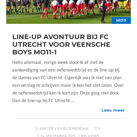
MO11
LINE-UP AVONTUUR BIJ FC
UTRECHT VOOR VEENSCHE
BOYS MO11-1
Hallo allemaal, vorige week sloot ik af met de
aankondiging van een oefenwedstrijd en de line-up bij
de dames van FC Utrecht. Eigenlijk was ik niet van plan
een verslag te schrijven maar ik kon het niet laten. Over
de oefenwedstrijd kan ik kort zijn. Deze ging niet door.
Dan de line-up bij FC Utrecht….
Lees meer
WALTER VAN BLOEMENDAAL
0
24 SEPTEMBER 2025
835 VIEWS