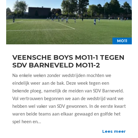
MO11
VEENSCHE BOYS MO11-1 TEGEN
SDV BARNEVELD MO11-2
Na enkele weken zonder wedstrijden mochten we
eindelijk weer aan de bak. Deze week tegen een
bekende ploeg, namelijk de meiden van SDV Barneveld.
Vol vertrouwen begonnen we aan de wedstrijd want we
hebben wel vaker van SDV gewonnen. In de eerste kwart
waren beide teams aan elkaar gewaagd en golfde het
spel heen en…
Lees meer