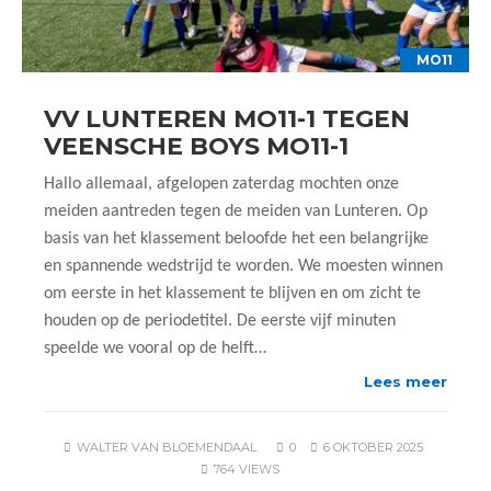
MO11
VV LUNTEREN MO11-1 TEGEN
VEENSCHE BOYS MO11-1
Hallo allemaal, afgelopen zaterdag mochten onze
meiden aantreden tegen de meiden van Lunteren. Op
basis van het klassement beloofde het een belangrijke
en spannende wedstrijd te worden. We moesten winnen
om eerste in het klassement te blijven en om zicht te
houden op de periodetitel. De eerste vijf minuten
speelde we vooral op de helft…
Lees meer
WALTER VAN BLOEMENDAAL
0
6 OKTOBER 2025
764 VIEWS