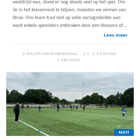
wedstrijd was, stond er nog steeds veel op het spel. Om
3e in het klassement te blijven, moesten we winnen van
Stroe. Ons team trad niet op volle oorlogssterkte aan
want enkele speelsters ontbraken door een blessure of…
Lees meer
WALTER VAN BLOEMENDAAL
0
3 JUNI 2025
1136 VIEWS
MO11