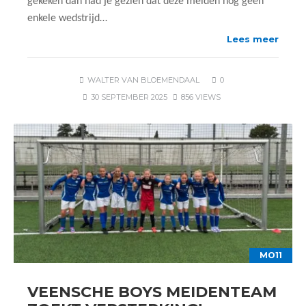
gekeken dan had je gezien dat deze meiden nog geen
enkele wedstrijd…
Lees meer
WALTER VAN BLOEMENDAAL
0
30 SEPTEMBER 2025
856 VIEWS
MO11
VEENSCHE BOYS MEIDENTEAM