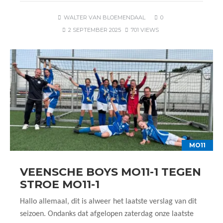
WALTER VAN BLOEMENDAAL
0
2 SEPTEMBER 2025
701 VIEWS
MO11
VEENSCHE BOYS MO11-1 TEGEN
STROE MO11-1
Hallo allemaal, dit is alweer het laatste verslag van dit
seizoen. Ondanks dat afgelopen zaterdag onze laatste