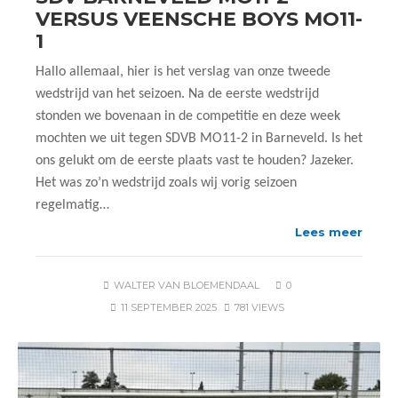
VERSUS VEENSCHE BOYS MO11-
1
Hallo allemaal, hier is het verslag van onze tweede
wedstrijd van het seizoen. Na de eerste wedstrijd
stonden we bovenaan in de competitie en deze week
mochten we uit tegen SDVB MO11-2 in Barneveld. Is het
ons gelukt om de eerste plaats vast te houden? Jazeker.
Het was zo’n wedstrijd zoals wij vorig seizoen
regelmatig…
Lees meer
WALTER VAN BLOEMENDAAL
0
11 SEPTEMBER 2025
781 VIEWS