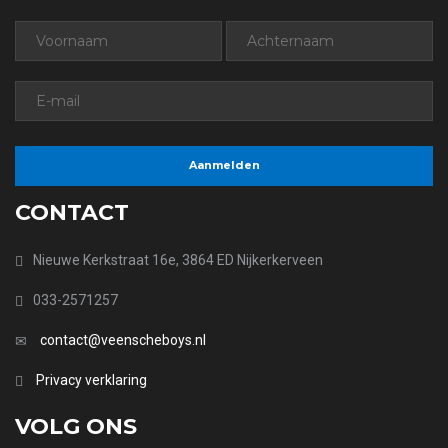
CONTACT
Nieuwe Kerkstraat 16e, 3864 ED Nijkerkerveen
033-2571257
contact@veenscheboys.nl
Privacy verklaring
VOLG ONS