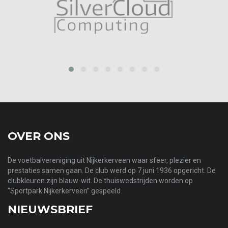
prev
next
OVER ONS
De voetbalvereniging uit Nijkerkerveen waar sfeer, plezier en
prestaties samen gaan. De club werd op 7 juni 1936 opgericht. De
clubkleuren zijn blauw-wit. De thuiswedstrijden worden op
“Sportpark Nijkerkerveen” gespeeld.
NIEUWSBRIEF