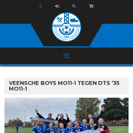
VEENSCHE BOYS MO11-1 TEGEN DTS ’35
MO11-1