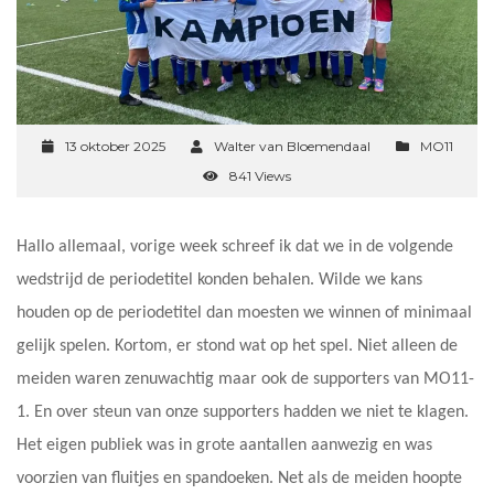
13 oktober 2025
Walter van Bloemendaal
MO11
841 Views
Hallo allemaal, vorige week schreef ik dat we in de volgende
wedstrijd de periodetitel konden behalen. Wilde we kans
houden op de periodetitel dan moesten we winnen of minimaal
gelijk spelen. Kortom, er stond wat op het spel. Niet alleen de
meiden waren zenuwachtig maar ook de supporters van MO11-
1. En over steun van onze supporters hadden we niet te klagen.
Het eigen publiek was in grote aantallen aanwezig en was
voorzien van fluitjes en spandoeken. Net als de meiden hoopte