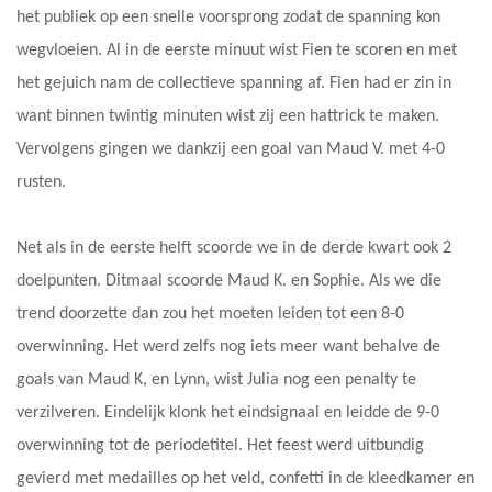
het publiek op een snelle voorsprong zodat de spanning kon
wegvloeien. Al in de eerste minuut wist Fien te scoren en met
het gejuich nam de collectieve spanning af. Fien had er zin in
want binnen twintig minuten wist zij een hattrick te maken.
Vervolgens gingen we dankzij een goal van Maud V. met 4-0
rusten.
Net als in de eerste helft scoorde we in de derde kwart ook 2
doelpunten. Ditmaal scoorde Maud K. en Sophie. Als we die
trend doorzette dan zou het moeten leiden tot een 8-0
overwinning. Het werd zelfs nog iets meer want behalve de
goals van Maud K, en Lynn, wist Julia nog een penalty te
verzilveren. Eindelijk klonk het eindsignaal en leidde de 9-0
overwinning tot de periodetitel. Het feest werd uitbundig
gevierd met medailles op het veld, confetti in de kleedkamer en