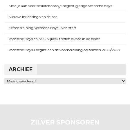
Meld je aan voor seniorenontbijt negentigjarige Veensche Boys
Nieuwe inrichting van de bar
Eerste training Veensche Boys 1 van start
Veensche Boys en NSC Nijkerk treffen elkaar in de beker
Veensche Boys 1 begint aan de voorbereiding op seizoen 2026/2027
ARCHIEF
Archief
ZILVER SPONSOREN