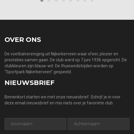
prev
next
OVER ONS
De voetbalvereniging uit Nijkerkerveen waar sfeer, plezier en
prestaties samen gaan. De club werd op 7 juni 1936 opgericht. De
clubkleuren zijn blauw-wit. De thuiswedstrijden worden op
“Sportpark Nijkerkerveen” gespeeld.
NIEUWSBRIEF
Binnenkort starten we met onze nieuwsbrief. Schrijf je in voor
deze email nieuwsbrief en mis niets over je favoriete club.