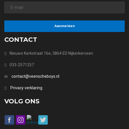
CONTACT
Nieuwe Kerkstraat 16e, 3864 ED Nijkerkerveen
033-2571257
contact@veenscheboys.nl
Privacy verklaring
VOLG ONS