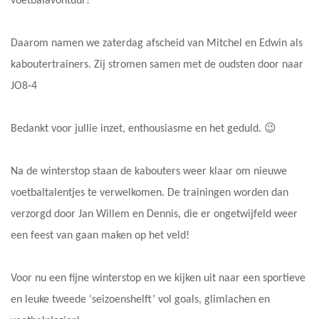
voetbalavontuur!
Daarom namen we zaterdag afscheid van Mitchel en Edwin als
kaboutertrainers. Zij stromen samen met de oudsten door naar
JO8-4
Bedankt voor jullie inzet, enthousiasme en het geduld. 😉
Na de winterstop staan de kabouters weer klaar om nieuwe
voetbaltalentjes te verwelkomen. De trainingen worden dan
verzorgd door Jan Willem en Dennis, die er ongetwijfeld weer
een feest van gaan maken op het veld!
Voor nu een fijne winterstop en we kijken uit naar een sportieve
en leuke tweede ‘seizoenshelft’ vol goals, glimlachen en