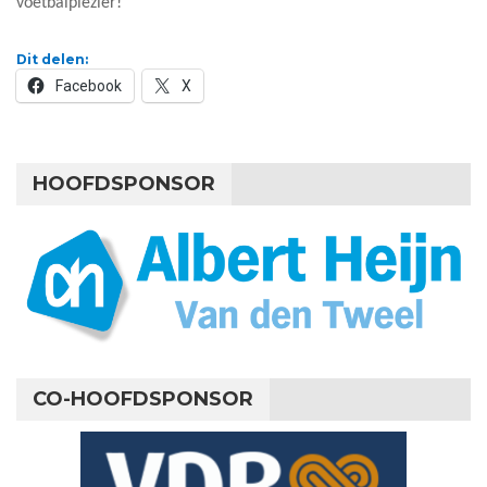
voetbalplezier!
Dit delen:
Facebook
X
HOOFDSPONSOR
CO-HOOFDSPONSOR