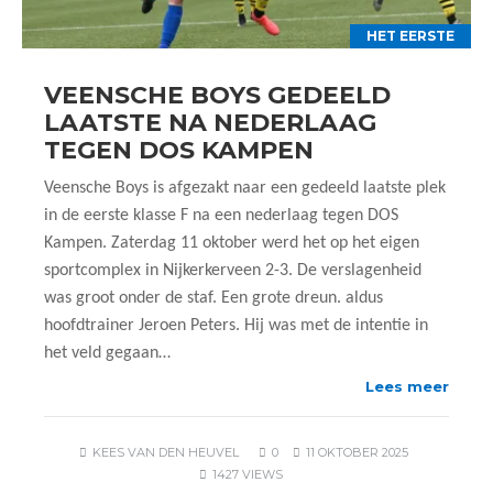
HET EERSTE
VEENSCHE BOYS GEDEELD
LAATSTE NA NEDERLAAG
TEGEN DOS KAMPEN
Veensche Boys is afgezakt naar een gedeeld laatste plek
in de eerste klasse F na een nederlaag tegen DOS
Kampen. Zaterdag 11 oktober werd het op het eigen
sportcomplex in Nijkerkerveen 2-3. De verslagenheid
was groot onder de staf. Een grote dreun. aldus
hoofdtrainer Jeroen Peters. Hij was met de intentie in
het veld gegaan…
Lees meer
KEES VAN DEN HEUVEL
0
11 OKTOBER 2025
1427 VIEWS