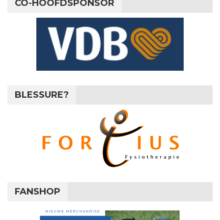
CO-HOOFDSPONSOR
BLESSURE?
FANSHOP