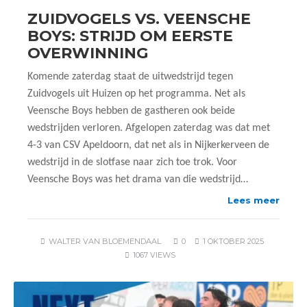
ZUIDVOGELS VS. VEENSCHE
BOYS: STRIJD OM EERSTE
OVERWINNING
Komende zaterdag staat de uitwedstrijd tegen
Zuidvogels uit Huizen op het programma. Net als
Veensche Boys hebben de gastheren ook beide
wedstrijden verloren. Afgelopen zaterdag was dat met
4-3 van CSV Apeldoorn, dat net als in Nijkerkerveen de
wedstrijd in de slotfase naar zich toe trok. Voor
Veensche Boys was het drama van die wedstrijd…
Lees meer
WALTER VAN BLOEMENDAAL
0
1 OKTOBER 2025
1067 VIEWS