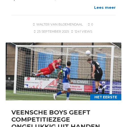
Lees meer
WALTER VAN BLOEMENDAAL
0
25 SEPTEMBER 2025
1241 VIEWS
HET EERSTE
VEENSCHE BOYS GEEFT
COMPETITIEZEGE
ONGELUKKIG UIT HANDEN