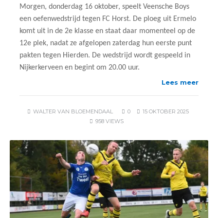
Morgen, donderdag 16 oktober, speelt Veensche Boys
een oefenwedstrijd tegen FC Horst. De ploeg uit Ermelo
komt uit in de 2e klasse en staat daar momenteel op de
12e plek, nadat ze afgelopen zaterdag hun eerste punt
pakten tegen Hierden. De wedstrijd wordt gespeeld in
Nijkerkerveen en begint om 20.00 uur.
Lees meer
WALTER VAN BLOEMENDAAL
0
15 OKTOBER 2025
958 VIEWS