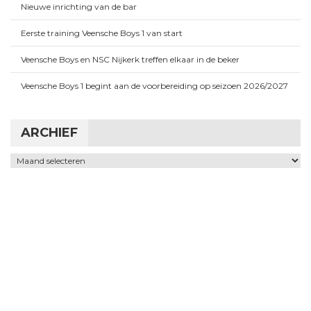
Nieuwe inrichting van de bar
Eerste training Veensche Boys 1 van start
Veensche Boys en NSC Nijkerk treffen elkaar in de beker
Veensche Boys 1 begint aan de voorbereiding op seizoen 2026/2027
ARCHIEF
Archief