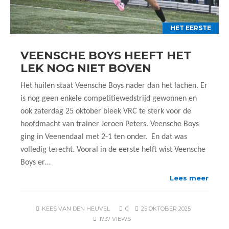
HET EERSTE
VEENSCHE BOYS HEEFT HET
LEK NOG NIET BOVEN
Het huilen staat Veensche Boys nader dan het lachen. Er
is nog geen enkele competitiewedstrijd gewonnen en
ook zaterdag 25 oktober bleek VRC te sterk voor de
hoofdmacht van trainer Jeroen Peters. Veensche Boys
ging in Veenendaal met 2-1 ten onder. En dat was
volledig terecht. Vooral in de eerste helft wist Veensche
Boys er…
Lees meer
KEES VAN DEN HEUVEL
0
25 OKTOBER 2025
1737 VIEWS