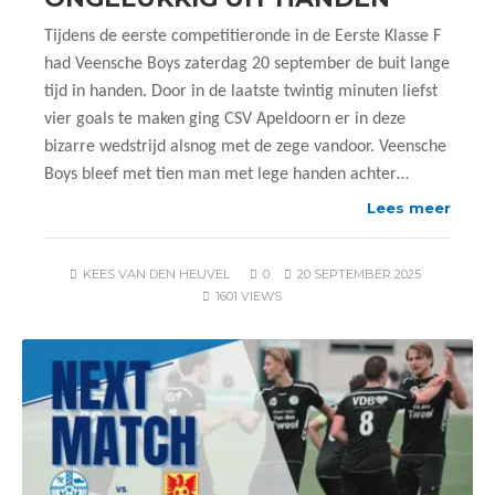
Tijdens de eerste competitieronde in de Eerste Klasse F
had Veensche Boys zaterdag 20 september de buit lange
tijd in handen. Door in de laatste twintig minuten liefst
vier goals te maken ging CSV Apeldoorn er in deze
bizarre wedstrijd alsnog met de zege vandoor. Veensche
Boys bleef met tien man met lege handen achter…
Lees meer
KEES VAN DEN HEUVEL
0
20 SEPTEMBER 2025
1601 VIEWS