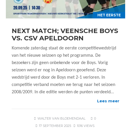
HET EERSTE
NEXT MATCH; VEENSCHE BOYS
VS. CSV APELDOORN
Komende zaterdag staat de eerste competitiewedstrijd
van het nieuwe seizoen op het programma. De
bezoekers zijn geen onbekende voor de Boys. Vorig
seizoen werd er nog in Apeldoorn geoefend. Deze
wedstrijd werd door de Boys met 2-1 verloren. In
competitie verband moeten we terug naar het seizoen
2008/2009. In die editie werden de punten verdeeld…
Lees meer
WALTER VAN BLOEMENDAAL
0
17 SEPTEMBER 2025
1016 VIEWS