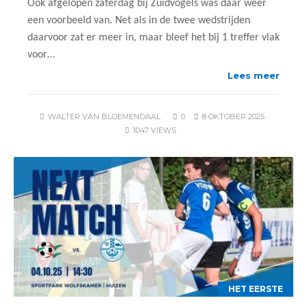
Ook afgelopen zaterdag bij Zuidvogels was daar weer
een voorbeeld van. Net als in de twee wedstrijden
daarvoor zat er meer in, maar bleef het bij 1 treffer vlak
voor…
Lees meer
WALTER VAN BLOEMENDAAL
0
8 OKTOBER 2025
1047 VIEWS
HET EERSTE