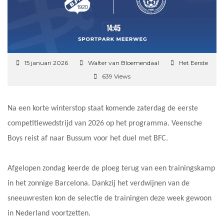
15 januari 2026
Walter van Bloemendaal
Het Eerste
639 Views
Na een korte winterstop staat komende zaterdag de eerste
competitiewedstrijd van 2026 op het programma. Veensche
Boys reist af naar Bussum voor het duel met BFC.
Afgelopen zondag keerde de ploeg terug van een trainingskamp
in het zonnige Barcelona. Dankzij het verdwijnen van de
sneeuwresten kon de selectie de trainingen deze week gewoon
in Nederland voortzetten.