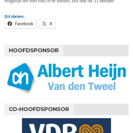
mogelijk om een foto in te stellen, dus ook na 31 oktober.
Dit delen:
Facebook
X
HOOFDSPONSOR
CO-HOOFDSPONSOR