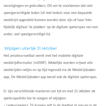
verenigingen en gebruikers. Dit om te voorkomen dat niet
speelgerechtigde leden (of niet-leden) voor een bepaalde
wedstrijd opgesteld kunnen worden door zijn of haar foto
tijdelijk digitaal ’te plakken’ op de digitale spelerspas van een
ander, wel speelgerechtigd lid.
Wijzigen uiterlijk 31 oktober
Het amateurvoetbal werkt met het mobiele digitale
wedstrijdformulier (mDWF). Wekelijks worden vrijwel alle
wedstrijden netjes en op tijd ingevuld via de Wedstrijdzaken
app. De Wedstrijdzaken app bevat ook de digitale spelerspas.
Er zijn verschillende manieren om tot en met 31 oktober de
spelerspasfoto toe te voegen of wijzigen:
– Leden/spelers: Zij kunnen zelf in de Voetbal.nl app en in de