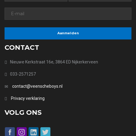
CONTACT
Nieuwe Kerkstraat 16e, 3864 ED Nijkerkerveen
033-2571257
contact@veenscheboys.nl
Privacy verklaring
VOLG ONS