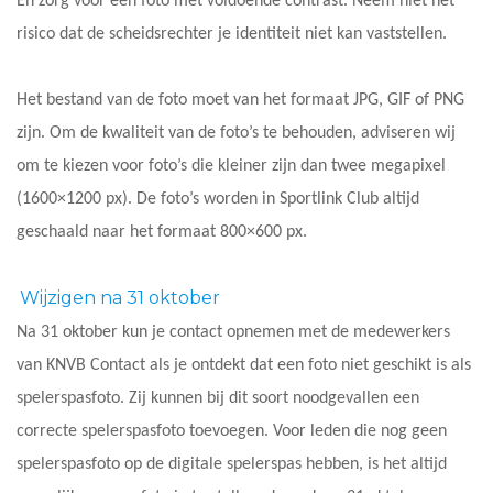
En zorg voor een foto met voldoende contrast. Neem niet het
risico dat de scheidsrechter je identiteit niet kan vaststellen.
Het bestand van de foto moet van het formaat JPG, GIF of PNG
zijn. Om de kwaliteit van de foto’s te behouden, adviseren wij
om te kiezen voor foto’s die kleiner zijn dan twee megapixel
(1600×1200 px). De foto’s worden in Sportlink Club altijd
geschaald naar het formaat 800×600 px.
Wijzigen na 31 oktober
Na 31 oktober kun je contact opnemen met de medewerkers
van KNVB Contact als je ontdekt dat een foto niet geschikt is als
spelerspasfoto. Zij kunnen bij dit soort noodgevallen een
correcte spelerspasfoto toevoegen. Voor leden die nog geen
spelerspasfoto op de digitale spelerspas hebben, is het altijd