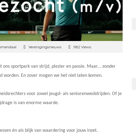
oemendaal
Verenigingsnieuws
982 Views
t ons sportpark van strijd, plezier en passie. Maar… zonder
ld worden. En zover mogen we het niet laten komen.
idsrechters voor zowel jeugd- als seniorenwedstrijden. Of je
 bijdrage is van enorme waarde.
essen én als blijk van waardering voor jouw inzet.