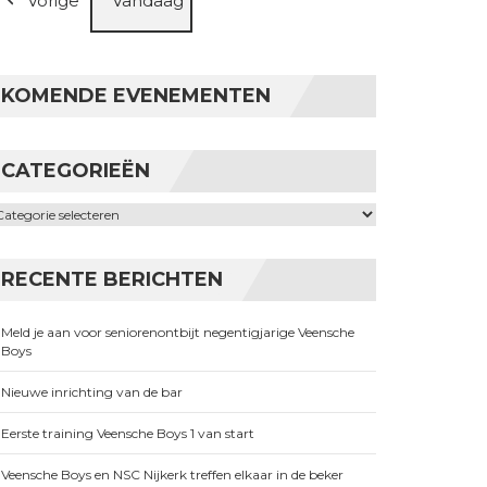
Vorige
Vandaag
KOMENDE EVENEMENTEN
CATEGORIEËN
ategorieën
RECENTE BERICHTEN
Meld je aan voor seniorenontbijt negentigjarige Veensche
Boys
Nieuwe inrichting van de bar
Eerste training Veensche Boys 1 van start
Veensche Boys en NSC Nijkerk treffen elkaar in de beker