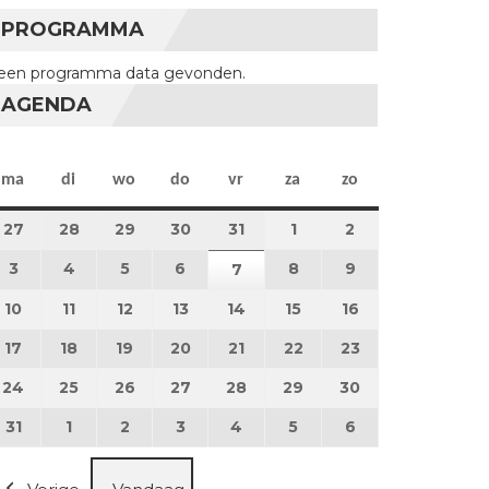
PROGRAMMA
een programma data gevonden.
AGENDA
maandag
dinsdag
woensdag
donderdag
vrijdag
zaterdag
zondag
ma
di
wo
do
vr
za
zo
27
27 juli 2026
28
28 juli 2026
29
29 juli 2026
30
30 juli 2026
31
31 juli 2026
1
1 augustus 2026
2
2 augustus 202
3
3 augustus 2026
4
4 augustus 2026
5
5 augustus 2026
6
6 augustus 2026
8
8 augustus 2026
9
9 augustus 202
7
7 augustus 2026
10
10 augustus 2026
11
11 augustus 2026
12
12 augustus 2026
13
13 augustus 2026
14
14 augustus 2026
15
15 augustus 2026
16
16 augustus 20
17
17 augustus 2026
18
18 augustus 2026
19
19 augustus 2026
20
20 augustus 2026
21
21 augustus 2026
22
22 augustus 2026
23
23 augustus 2
24
24 augustus 2026
25
25 augustus 2026
26
26 augustus 2026
27
27 augustus 2026
28
28 augustus 2026
29
29 augustus 2026
30
30 augustus 2
31
31 augustus 2026
1
1 september 2026
2
2 september 2026
3
3 september 2026
4
4 september 2026
5
5 september 2026
6
6 september 2