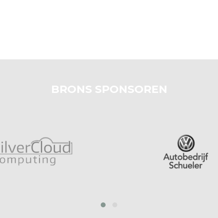
BRONS SPONSOREN
prev
next