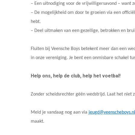
– Een uitnodiging voor de vrijwilligersavond – want z
– De mogelijkheid om door te groeien via een officiël
hebt.
– Deel uitmaken van een gezellige, betrokken en bru
Fluiten bij Veensche Boys betekent meer dan een wedstr
in onze vereniging. Je bent een onmisbare schakel tus
Help ons, help de club, help het voetbal!
Zonder scheidsrechter géén wedstrijd. Laat het niet 
Meld je vandaag nog aan via
jeugd@veenscheboys.n
maakt.