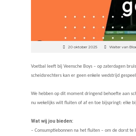
20 oktober 2025
Walter van Bl
Voetbal leeft bij Veensche Boys – op zaterdagen bruis
scheidsrechters kan er geen enkele wedstrijd gespee
We hebben op dit moment dringend behoefte aan sche
nu wekelijks wilt fluiten of af en toe bijspringt: elke
Wat wij jou bieden:
– Consumptiebonnen na het fluiten – om de dorst te l