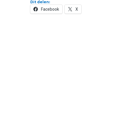
Dit delen:
Facebook
X