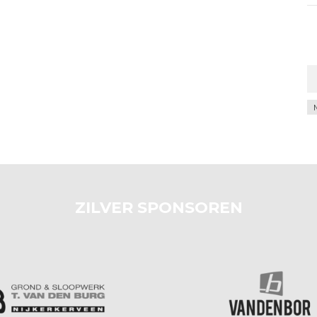
Ar
ZILVER SPONSOREN