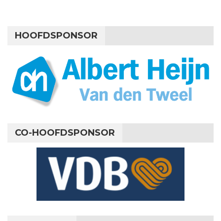
HOOFDSPONSOR
CO-HOOFDSPONSOR