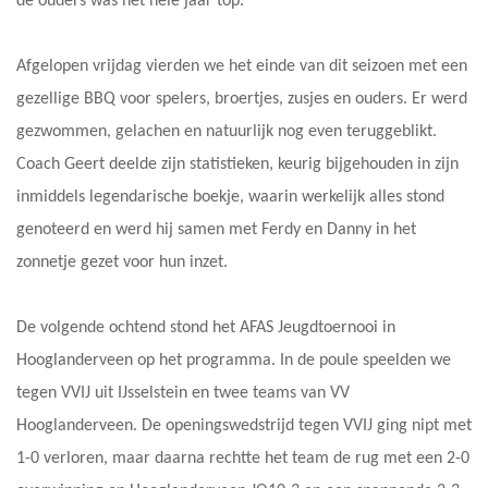
de ouders was het hele jaar top.
Afgelopen vrijdag vierden we het einde van dit seizoen met een
gezellige BBQ voor spelers, broertjes, zusjes en ouders. Er werd
gezwommen, gelachen en natuurlijk nog even teruggeblikt.
Coach Geert deelde zijn statistieken, keurig bijgehouden in zijn
inmiddels legendarische boekje, waarin werkelijk alles stond
genoteerd en werd hij samen met Ferdy en Danny in het
zonnetje gezet voor hun inzet.
De volgende ochtend stond het AFAS Jeugdtoernooi in
Hooglanderveen op het programma. In de poule speelden we
tegen VVIJ uit IJsselstein en twee teams van VV
Hooglanderveen. De openingswedstrijd tegen VVIJ ging nipt met
1-0 verloren, maar daarna rechtte het team de rug met een 2-0