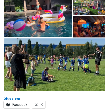
Dit delen:
Facebook
X