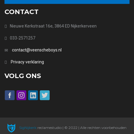
CONTACT
Nieuwe Kerkstraat 16e, 3864 ED Nijkerkerveen
033-2571257
contact@veenscheboys.nl
Privacy verklaring
VOLG ONS
SigNijkerk
reclamestudio | © 2022 | Alle rechten voorbehouden