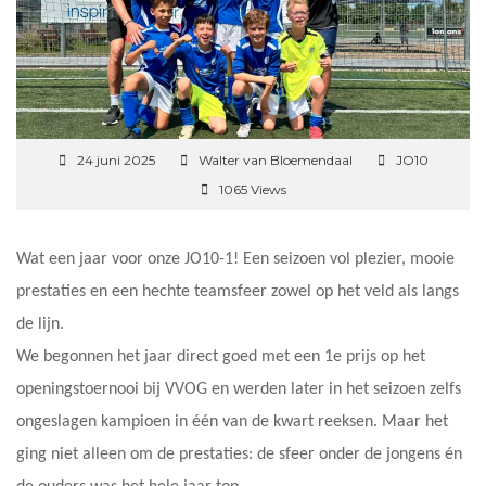
24 juni 2025
Walter van Bloemendaal
JO10
1065 Views
Wat een jaar voor onze JO10-1! Een seizoen vol plezier, mooie
prestaties en een hechte teamsfeer zowel op het veld als langs
de lijn.
We begonnen het jaar direct goed met een 1e prijs op het
openingstoernooi bij VVOG en werden later in het seizoen zelfs
ongeslagen kampioen in één van de kwart reeksen. Maar het
ging niet alleen om de prestaties: de sfeer onder de jongens én