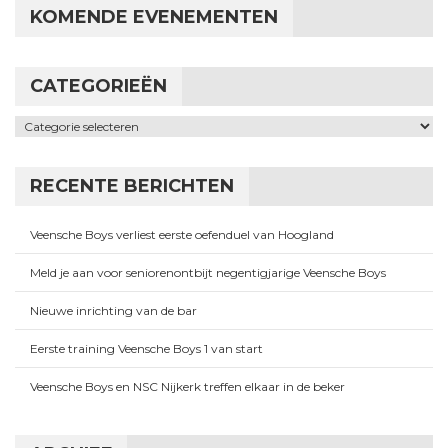
KOMENDE EVENEMENTEN
CATEGORIEËN
Categorieën
RECENTE BERICHTEN
Veensche Boys verliest eerste oefenduel van Hoogland
Meld je aan voor seniorenontbijt negentigjarige Veensche Boys
Nieuwe inrichting van de bar
Eerste training Veensche Boys 1 van start
Veensche Boys en NSC Nijkerk treffen elkaar in de beker