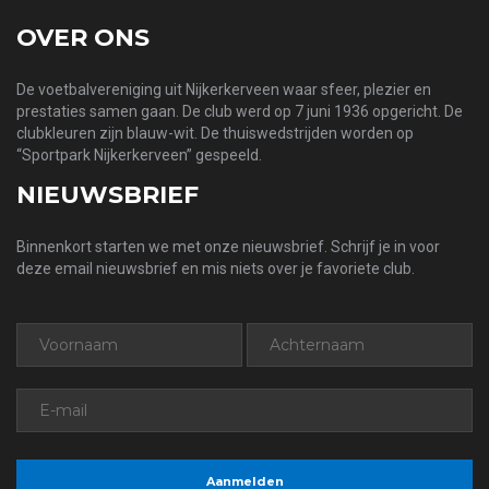
OVER ONS
De voetbalvereniging uit Nijkerkerveen waar sfeer, plezier en
prestaties samen gaan. De club werd op 7 juni 1936 opgericht. De
clubkleuren zijn blauw-wit. De thuiswedstrijden worden op
“Sportpark Nijkerkerveen” gespeeld.
NIEUWSBRIEF
Binnenkort starten we met onze nieuwsbrief. Schrijf je in voor
deze email nieuwsbrief en mis niets over je favoriete club.