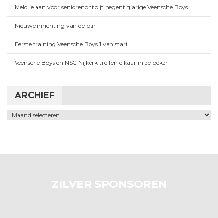
Meld je aan voor seniorenontbijt negentigjarige Veensche Boys
Nieuwe inrichting van de bar
Eerste training Veensche Boys 1 van start
Veensche Boys en NSC Nijkerk treffen elkaar in de beker
ARCHIEF
Archief
ZILVER SPONSOREN