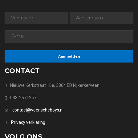
CONTACT
Nieuwe Kerkstraat 16e, 3864 ED Nijkerkerveen
033-2571257
contact@veenscheboys.nl
Privacy verklaring
VOLG ONS