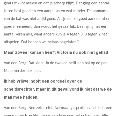
goal uit kunt maken en dat je scherp blijft. Dat ging een aantal
keren best goed en een aantal keren wat minder. De aanname
van de bal was niet altijd goed. Als je de bal goed aanneemt en
goed meeneemt, dan wordt het gevaarlijk. Daar ging het een
aantal keren mis, want anders kun je 4 tegen 3, 3 tegen 2 het
uitspelen. Dat hebben we helaas nagelaten.’’
Maar zoveel kansen heeft Victoria nu ook niet gehad
Van den Berg: Dat klopt. In de tweede helft een bal op de paal.
Maar verder ook niet.
Ik heb vrijwel nooit een oordeel over de
scheidsrechter, maar in dit geval vond ik niet dat we de
man mee hadden.
Van den Berg: Nee zeker niet. Normaal gesproken vind ik dit een
goede scheidsrechter, maar vandaag was het ook minder. Alle