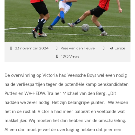
23 november 2024
Kees van den Heuvel
Het Eerste
1675 Views
De overwinning op Victoria had Veensche Boys wel even nodig
na de verliespartijen tegen de potentiële kampioenskandidaten
Putten en WV-HEDW. Trainer Michael van den Berg: ,,Dit
hadden we zeker nodig. Het zijn belangrijke punten. We zeiden
het in de rust al: Victoria had meer balbezit en voetbalde wat
makkelijker. Wij moeten het dan hebben van de omschakeling.
Alleen dan moet je wel de overtuiging hebben dat je er een