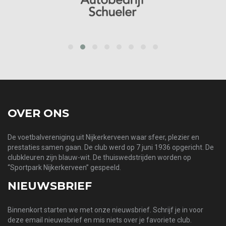
prev
next
OVER ONS
De voetbalvereniging uit Nijkerkerveen waar sfeer, plezier en
prestaties samen gaan. De club werd op 7 juni 1936 opgericht. De
clubkleuren zijn blauw-wit. De thuiswedstrijden worden op
“Sportpark Nijkerkerveen” gespeeld.
NIEUWSBRIEF
Binnenkort starten we met onze nieuwsbrief. Schrijf je in voor
deze email nieuwsbrief en mis niets over je favoriete club.