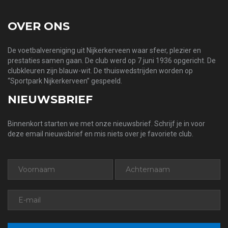
OVER ONS
De voetbalvereniging uit Nijkerkerveen waar sfeer, plezier en
prestaties samen gaan. De club werd op 7 juni 1936 opgericht. De
clubkleuren zijn blauw-wit. De thuiswedstrijden worden op
“Sportpark Nijkerkerveen” gespeeld.
NIEUWSBRIEF
Binnenkort starten we met onze nieuwsbrief. Schrijf je in voor
deze email nieuwsbrief en mis niets over je favoriete club.