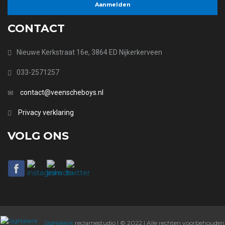
CONTACT
Nieuwe Kerkstraat 16e, 3864 ED Nijkerkerveen
033-2571257
contact@veenscheboys.nl
Privacy verklaring
VOLG ONS
SigNijkerk
reclamestudio | © 2022 | Alle rechten voorbehouden