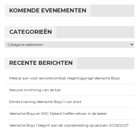
KOMENDE EVENEMENTEN
CATEGORIEËN
Categorieën
RECENTE BERICHTEN
Meld je aan voor seniorenontbijt negentigjarige Veensche Boys
Nieuwe inrichting van de bar
Eerste training Veensche Boys 1 van start
Veensche Boys en NSC Nijkerk treffen elkaar in de beker
Veensche Boys 1 begint aan de voorbereiding op seizoen 2026/2027