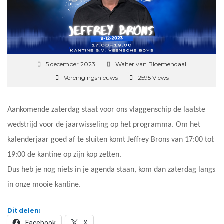
5 december 2023
Walter van Bloemendaal
Verenigingsnieuws
2595 Views
Aankomende zaterdag staat voor ons vlaggenschip de laatste
wedstrijd voor de jaarwisseling op het programma. Om het
kalenderjaar goed af te sluiten komt Jeffrey Brons van 17:00 tot
19:00 de kantine op zijn kop zetten.
Dus heb je nog niets in je agenda staan, kom dan zaterdag langs
in onze mooie kantine.
Dit delen:
Facebook
X