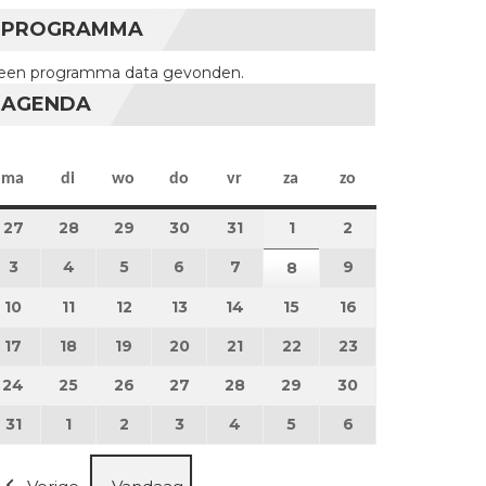
PROGRAMMA
een programma data gevonden.
AGENDA
maandag
dinsdag
woensdag
donderdag
vrijdag
zaterdag
zondag
ma
di
wo
do
vr
za
zo
27
27 juli 2026
28
28 juli 2026
29
29 juli 2026
30
30 juli 2026
31
31 juli 2026
1
1 augustus 2026
2
2 augustus 202
3
3 augustus 2026
4
4 augustus 2026
5
5 augustus 2026
6
6 augustus 2026
7
7 augustus 2026
9
9 augustus 202
8
8 augustus 2026
10
10 augustus 2026
11
11 augustus 2026
12
12 augustus 2026
13
13 augustus 2026
14
14 augustus 2026
15
15 augustus 2026
16
16 augustus 20
17
17 augustus 2026
18
18 augustus 2026
19
19 augustus 2026
20
20 augustus 2026
21
21 augustus 2026
22
22 augustus 2026
23
23 augustus 2
24
24 augustus 2026
25
25 augustus 2026
26
26 augustus 2026
27
27 augustus 2026
28
28 augustus 2026
29
29 augustus 2026
30
30 augustus 2
31
31 augustus 2026
1
1 september 2026
2
2 september 2026
3
3 september 2026
4
4 september 2026
5
5 september 2026
6
6 september 2