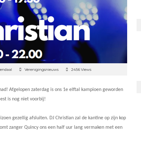
endaal
Verenigingsnieuws
2456 Views
had! Afgelopen zaterdag is ons 1e elftal kampioen geworden
st is nog niet voorbij!
zoen gezellig afsluiten. DJ Christian zal de kantine op zijn kop
 komt zanger Quincy ons een half uur lang vermaken met een