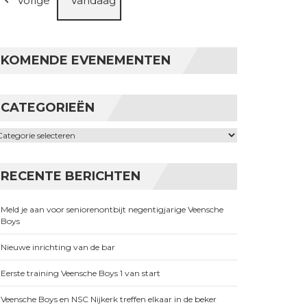
Vorige
Vandaag
KOMENDE EVENEMENTEN
CATEGORIEËN
ategorieën
RECENTE BERICHTEN
Meld je aan voor seniorenontbijt negentigjarige Veensche
Boys
Nieuwe inrichting van de bar
Eerste training Veensche Boys 1 van start
Veensche Boys en NSC Nijkerk treffen elkaar in de beker