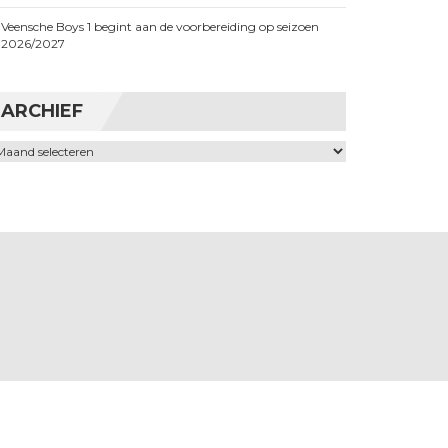
Veensche Boys 1 begint aan de voorbereiding op seizoen
2026/2027
ARCHIEF
chief