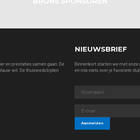
BRONS SPONSOREN
NIEUWSBRIEF
zier en prestaties samen gaan. De
Binnenkort starten we met onze n
 blauw-wit. De thuiswedstrijden
en mis niets over je favoriete club