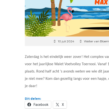
10 juli 2024
Walter van Bloe
Zaterdag is het eindelijk weer zover! Het complex v
voor het jaarlijkse Walet Voetvolley Toernooi. Vanaf
plaats. Rond half acht ’s avonds weten we wie dit jaa
je niet mee? Kom dan gezellig langs voor een hapje, 
je daar!
Dit delen:
Facebook
X