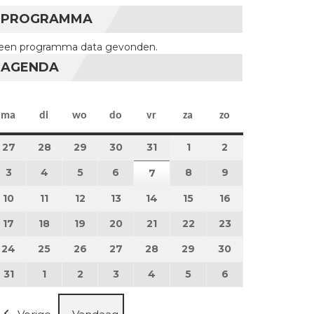
PROGRAMMA
een programma data gevonden.
AGENDA
maandag
dinsdag
woensdag
donderdag
vrijdag
zaterdag
zondag
ma
di
wo
do
vr
za
zo
27
27 juli 2026
28
28 juli 2026
29
29 juli 2026
30
30 juli 2026
31
31 juli 2026
1
1 augustus 2026
2
2 augustus 202
3
3 augustus 2026
4
4 augustus 2026
5
5 augustus 2026
6
6 augustus 2026
8
8 augustus 2026
9
9 augustus 202
7
7 augustus 2026
10
10 augustus 2026
11
11 augustus 2026
12
12 augustus 2026
13
13 augustus 2026
14
14 augustus 2026
15
15 augustus 2026
16
16 augustus 20
17
17 augustus 2026
18
18 augustus 2026
19
19 augustus 2026
20
20 augustus 2026
21
21 augustus 2026
22
22 augustus 2026
23
23 augustus 2
24
24 augustus 2026
25
25 augustus 2026
26
26 augustus 2026
27
27 augustus 2026
28
28 augustus 2026
29
29 augustus 2026
30
30 augustus 2
31
31 augustus 2026
1
1 september 2026
2
2 september 2026
3
3 september 2026
4
4 september 2026
5
5 september 2026
6
6 september 2