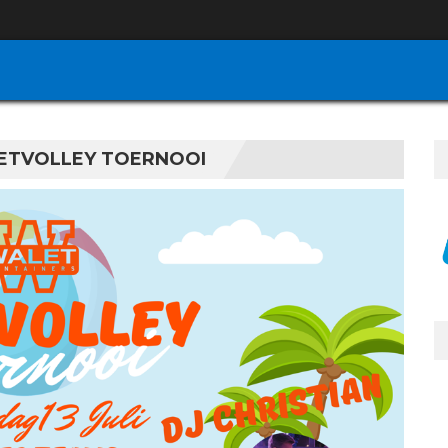
OETVOLLEY TOERNOOI