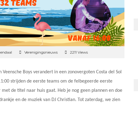
mendaal
Verenigingsnieuws
2211 Views
an Veensche Boys verandert in een zonovergoten Costa del Sol
 11:00 strijden de eerste teams om de felbegeerde eerste
r met de titel naar huis gaat. Heb je nog geen plannen en doe
drankje en de muziek van DJ Christian. Tot zaterdag, we zien