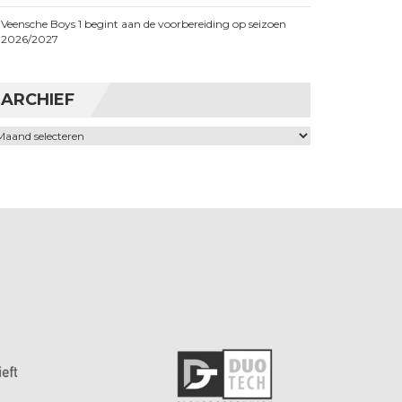
Veensche Boys 1 begint aan de voorbereiding op seizoen
2026/2027
ARCHIEF
chief