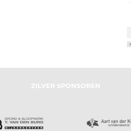
Ar
ZILVER SPONSOREN