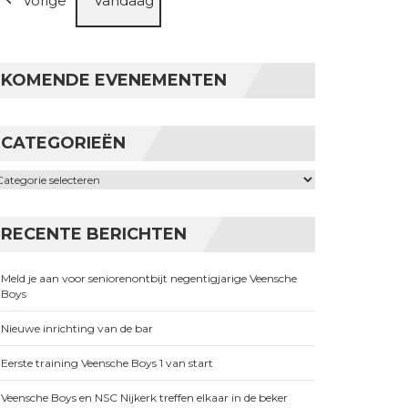
Vorige
Vandaag
KOMENDE EVENEMENTEN
CATEGORIEËN
ategorieën
RECENTE BERICHTEN
Meld je aan voor seniorenontbijt negentigjarige Veensche
Boys
Nieuwe inrichting van de bar
Eerste training Veensche Boys 1 van start
Veensche Boys en NSC Nijkerk treffen elkaar in de beker