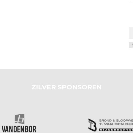
Ar
ZILVER SPONSOREN