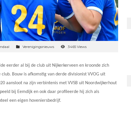
ndaal
Verenigingsnieuws
3465 Views
de eerder al bij de club uit Nijkerkerveen en kroonde zich
e club. Bouw is afkomstig van derde divisionist VVOG uit
20 aansloot na zijn verbintenis met VVSB uit Noordwijkerhout
eeld bij Eemdijk en ook daar profileerde hij zich als
teel een eigen hoveniersbedrijf.