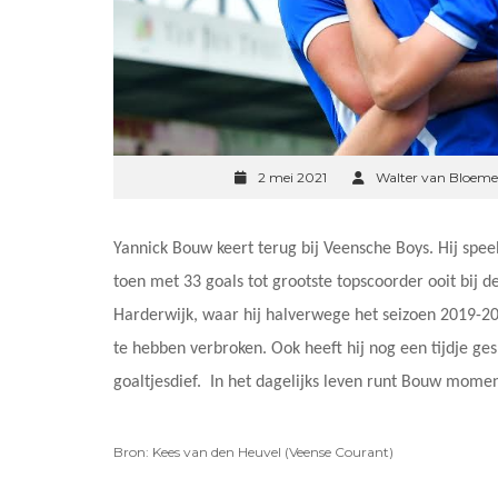
2 mei 2021
Walter van Bloeme
Yannick Bouw keert terug bij Veensche Boys. Hij speel
toen met 33 goals tot grootste topscoorder ooit bij d
Harderwijk, waar hij halverwege het seizoen 2019-20
te hebben verbroken. Ook heeft hij nog een tijdje gesp
goaltjesdief. In het dagelijks leven runt Bouw momen
Bron: Kees van den Heuvel (Veense Courant)