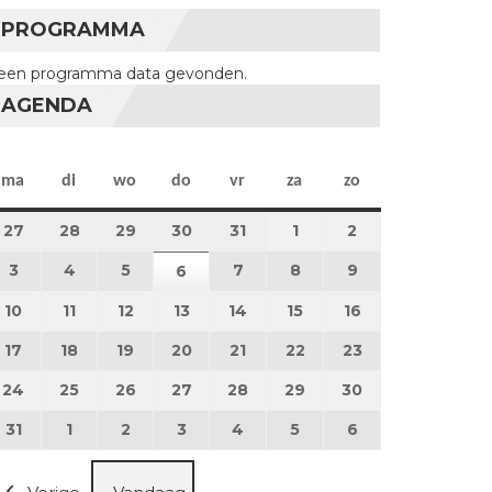
PROGRAMMA
een programma data gevonden.
AGENDA
maandag
dinsdag
woensdag
donderdag
vrijdag
zaterdag
zondag
ma
di
wo
do
vr
za
zo
27
27 juli 2026
28
28 juli 2026
29
29 juli 2026
30
30 juli 2026
31
31 juli 2026
1
1 augustus 2026
2
2 augustus 202
3
3 augustus 2026
4
4 augustus 2026
5
5 augustus 2026
7
7 augustus 2026
8
8 augustus 2026
9
9 augustus 202
6
6 augustus 2026
10
10 augustus 2026
11
11 augustus 2026
12
12 augustus 2026
13
13 augustus 2026
14
14 augustus 2026
15
15 augustus 2026
16
16 augustus 20
17
17 augustus 2026
18
18 augustus 2026
19
19 augustus 2026
20
20 augustus 2026
21
21 augustus 2026
22
22 augustus 2026
23
23 augustus 2
24
24 augustus 2026
25
25 augustus 2026
26
26 augustus 2026
27
27 augustus 2026
28
28 augustus 2026
29
29 augustus 2026
30
30 augustus 2
31
31 augustus 2026
1
1 september 2026
2
2 september 2026
3
3 september 2026
4
4 september 2026
5
5 september 2026
6
6 september 2