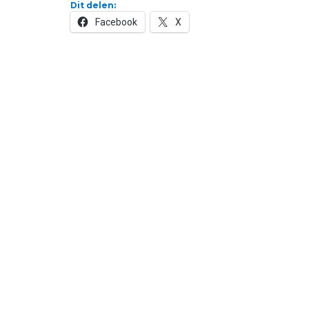
Dit delen:
Facebook
X