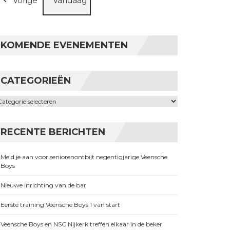
Vorige
Vandaag
KOMENDE EVENEMENTEN
CATEGORIEËN
ategorieën
RECENTE BERICHTEN
Meld je aan voor seniorenontbijt negentigjarige Veensche
Boys
Nieuwe inrichting van de bar
Eerste training Veensche Boys 1 van start
Veensche Boys en NSC Nijkerk treffen elkaar in de beker