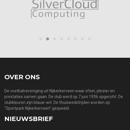
prev
next
OVER ONS
De voetbalvereniging uit Nijkerkerveen waar sfeer, plezier en
prestaties samen gaan. De club werd op 7 juni 1936 opgericht. De
clubkleuren zijn blauw-wit. De thuiswedstrijden worden op
“Sportpark Nijkerkerveen” gespeeld.
NIEUWSBRIEF