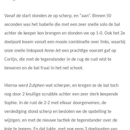
Vanaf de start stonden ze op scherp, en “aan”. Binnen 50
seconden was het Isabelle die met een zeer snelle solo de bal
achter de keeper kon brengen en stonden we op 1-0. Ook het 2e
doelpunt kwam vanuit een mooie combinatie over links, waarbij
onze snelle linkspoot Anne-Jet een prachtige voorzet gaf op
Corlijn, die met de tegenstander in de rug de rust wist te
bewaren en de bal fraai in het net schoot.
Hierna werd Zutphen wat scherper, en kregen ze de bal toch
nog door 2 knullige scrubble achter een zeer sterk keepende
Sophie. In de rust de 2-2 met elkaar doorgenomen, de
verdediging stond scherp en besloten we de opstelling te
wijzigen, en met de nieuwe tactiek de tegenstander over de
knie te leggen. En dat lukte, met nog eens 3 doelpunten van