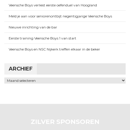
Veensche Boys verliest eerste oefenduel van Hoogland
Meld je aan voor seniorenontbijt negentigjarige Veensche Boys
Nieuwe inrichting van de bar
Eerste training Veensche Boys 1 van start
Veensche Boys en NSC Nijkerk treffen elkaar in de beker
ARCHIEF
Archief
ZILVER SPONSOREN