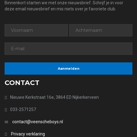
Binnenkort starten we met onze nieuwsbrief. Schrijf je in voor
deze email nieuwsbrief en mis niets over je favoriete club.
CONTACT
Nieuwe Kerkstraat 16e, 3864 ED Nijkerkerveen
033-2571257
contact@veenscheboys.nl
Privacy verklaring