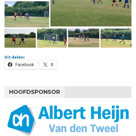
Dit delen:
Facebook
X
HOOFDSPONSOR