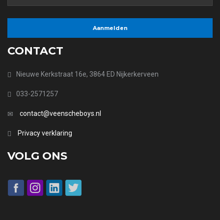
CONTACT
Nieuwe Kerkstraat 16e, 3864 ED Nijkerkerveen
033-2571257
contact@veenscheboys.nl
Privacy verklaring
VOLG ONS