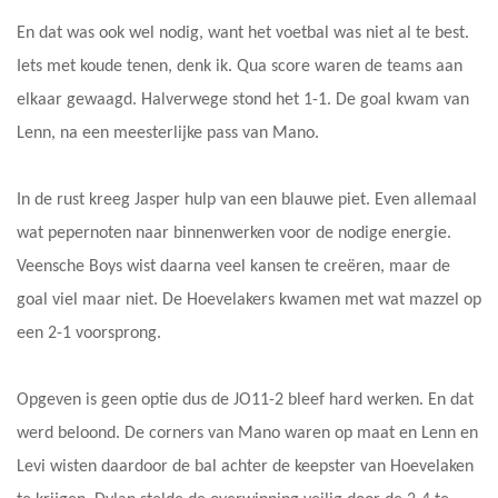
En dat was ook wel nodig, want het voetbal was niet al te best.
Iets met koude tenen, denk ik. Qua score waren de teams aan
elkaar gewaagd. Halverwege stond het 1-1. De goal kwam van
Lenn, na een meesterlijke pass van Mano.
In de rust kreeg Jasper hulp van een blauwe piet. Even allemaal
wat pepernoten naar binnenwerken voor de nodige energie.
Veensche Boys wist daarna veel kansen te creëren, maar de
goal viel maar niet. De Hoevelakers kwamen met wat mazzel op
een 2-1 voorsprong.
Opgeven is geen optie dus de JO11-2 bleef hard werken. En dat
werd beloond. De corners van Mano waren op maat en Lenn en
Levi wisten daardoor de bal achter de keepster van Hoevelaken