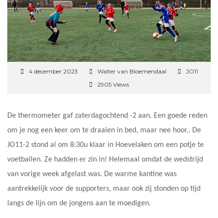
4 december 2023
Walter van Bloemendaal
JO11
2905 Views
De thermometer gaf zaterdagochtend -2 aan. Een goede reden
om je nog een keer om te draaien in bed, maar nee hoor.. De
JO11-2 stond al om 8:30u klaar in Hoevelaken om een potje te
voetballen. Ze hadden er zin in! Helemaal omdat de wedstrijd
van vorige week afgelast was. De warme kantine was
aantrekkelijk voor de supporters, maar ook zij stonden op tijd
langs de lijn om de jongens aan te moedigen.