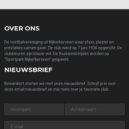
OVER ONS
De voetbalvereniging uit Nijkerkerveen waar sfeer, plezier en
prestaties samen gaan. De club werd op 7 juni 1936 opgericht. De
clubkleuren zijn blauw-wit. De thuiswedstrijden worden op
“Sportpark Nijkerkerveen” gespeeld.
NIEUWSBRIEF
Binnenkort starten we met onze nieuwsbrief. Schrijf je in voor
deze email nieuwsbrief en mis niets over je favoriete club.