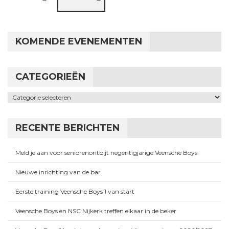
KOMENDE EVENEMENTEN
CATEGORIEËN
Categorieën
RECENTE BERICHTEN
Meld je aan voor seniorenontbijt negentigjarige Veensche Boys
Nieuwe inrichting van de bar
Eerste training Veensche Boys 1 van start
Veensche Boys en NSC Nijkerk treffen elkaar in de beker