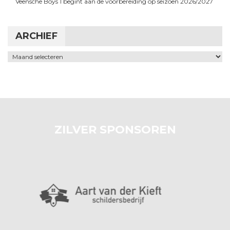
Veensche Boys 1 begint aan de voorbereiding op seizoen 2026/2027
ARCHIEF
Archief
ZILVER SPONSOREN