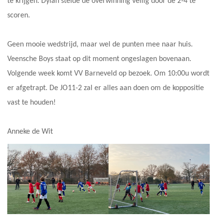
te krijgen. Dylan stelde de overwinning veilig door de 2-4 te
scoren.
Geen mooie wedstrijd, maar wel de punten mee naar huis.
Veensche Boys staat op dit moment ongeslagen bovenaan.
Volgende week komt VV Barneveld op bezoek. Om 10:00u wordt
er afgetrapt. De JO11-2 zal er alles aan doen om de koppositie
vast te houden!
Anneke de Wit