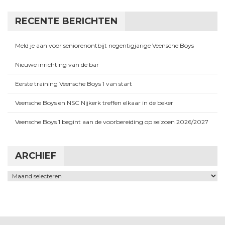
RECENTE BERICHTEN
Meld je aan voor seniorenontbijt negentigjarige Veensche Boys
Nieuwe inrichting van de bar
Eerste training Veensche Boys 1 van start
Veensche Boys en NSC Nijkerk treffen elkaar in de beker
Veensche Boys 1 begint aan de voorbereiding op seizoen 2026/2027
ARCHIEF
Archief