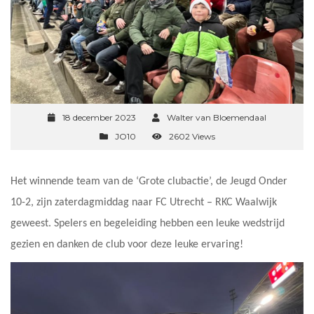
18 december 2023
Walter van Bloemendaal
JO10
2602 Views
Het winnende team van de ‘Grote clubactie’, de Jeugd Onder
10-2, zijn zaterdagmiddag naar FC Utrecht – RKC Waalwijk
geweest. Spelers en begeleiding hebben een leuke wedstrijd
gezien en danken de club voor deze leuke ervaring!