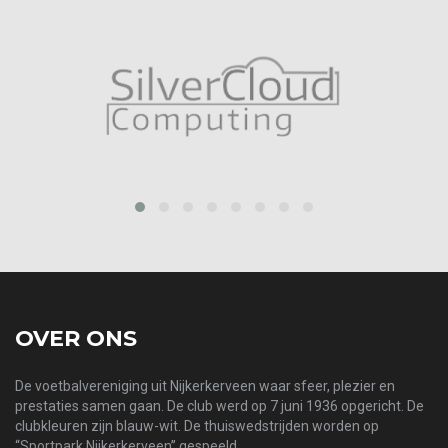
‹
›
OVER ONS
De voetbalvereniging uit Nijkerkerveen waar sfeer, plezier en
prestaties samen gaan. De club werd op 7 juni 1936 opgericht. De
clubkleuren zijn blauw-wit. De thuiswedstrijden worden op
“Sportpark Nijkerkerveen” gespeeld.