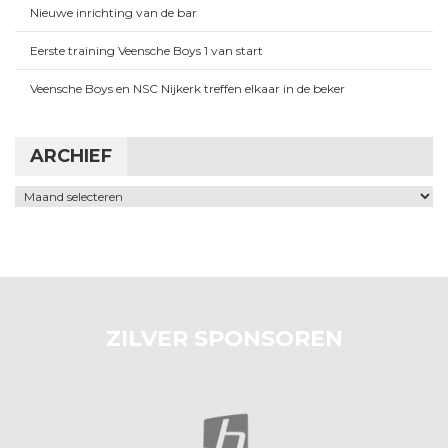
Nieuwe inrichting van de bar
Eerste training Veensche Boys 1 van start
Veensche Boys en NSC Nijkerk treffen elkaar in de beker
ARCHIEF
Archief
ZILVER SPONSOREN