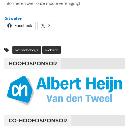
informeren over onze mooie vereniging!
Dit delen:
Facebook
X
veenscheboys
website
HOOFDSPONSOR
CO-HOOFDSPONSOR