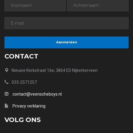
CONTACT
Nieuwe Kerkstraat 16e, 3864 ED Nijkerkerveen
033-2571257
contact@veenscheboys.nl
Privacy verklaring
VOLG ONS