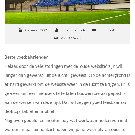
6 maart 2021
Erik van Beek
Het Eerste
4228 Views
Beste voetbalvrienden,
Helaas door de vele storingen met de ‘oude website’ zijn wij
langer dan gewenst ‘uit de lucht’ geweest. Op de achtergrond is
er hard gewerkt om de website weer in de lucht te krijgen. Er is
gekozen om een nieuwe site te laten bouwen die aangepast is
aan de wensen van deze tijd. Dat wil zeggen goed leesbaar op
desktop, tablet en mobiel.
Nog even geduld, er moeten nog wat werkzaamheden verricht
worden, maar binnenkort hopen wij jullie weer als vanouds te