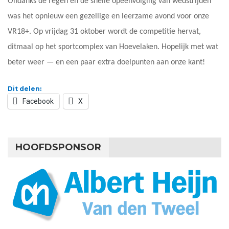
Ondanks de regen en de snelle opeenvolging van wedstrijden
was het opnieuw een gezellige en leerzame avond voor onze
VR18+. Op vrijdag 31 oktober wordt de competitie hervat,
ditmaal op het sportcomplex van Hoevelaken. Hopelijk met wat
beter weer — en een paar extra doelpunten aan onze kant!
Dit delen:
Facebook
X
HOOFDSPONSOR