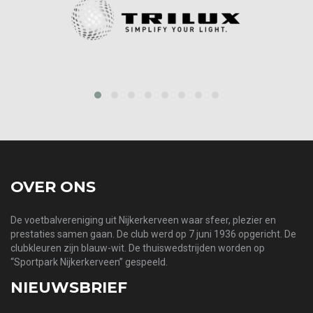
prev
next
OVER ONS
De voetbalvereniging uit Nijkerkerveen waar sfeer, plezier en
prestaties samen gaan. De club werd op 7 juni 1936 opgericht. De
clubkleuren zijn blauw-wit. De thuiswedstrijden worden op
“Sportpark Nijkerkerveen” gespeeld.
NIEUWSBRIEF