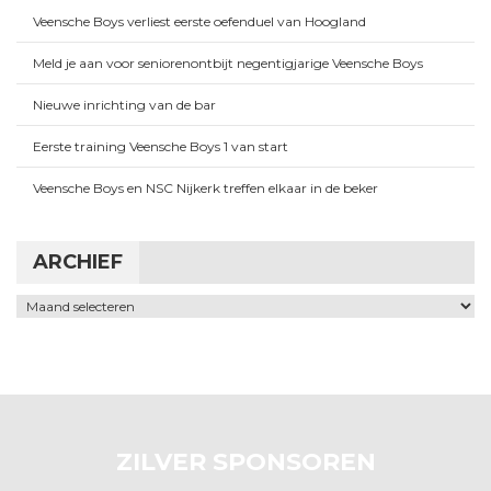
Veensche Boys verliest eerste oefenduel van Hoogland
Meld je aan voor seniorenontbijt negentigjarige Veensche Boys
Nieuwe inrichting van de bar
Eerste training Veensche Boys 1 van start
Veensche Boys en NSC Nijkerk treffen elkaar in de beker
ARCHIEF
Archief
ZILVER SPONSOREN