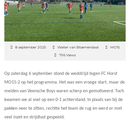
8 september 2025
Walter van Bloemendaal
MO15
796 Views
Op zaterdag 6 september stond de wedstrijd tegen FC Horst
MO15-2 op het programma. Het was een vroege start, maar de
meiden van Veensche Boys waren scherp en gemotiveerd. Toch
kwamen we al snel op een 0-1 achterstand. In plaats van bij de
pakken neer te zitten, rechtte het team de rug en werd er met
veel inzet en strijdlust gespeeld.