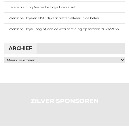
Eerste training Veensche Boys 1 van start
Veensche Boys en NSC Nijkerk treffen elkaar in de beker
Veensche Boys 1 begint aan de voorbereiding op seizoen 2026/2027
ARCHIEF
Archief
ZILVER SPONSOREN