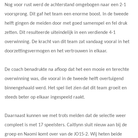
Nog voor rust werd de achterstand omgebogen naar een 2-1
voorsprong. Dit gaf het team een enorme boost. In de tweede
helft gingen de meiden door met goed samenspel en fel druk
zetten. Dit resulteerde uiteindelijk in een verdiende 4-1
overwinning. De kracht van dit team zat vandaag vooral in het
doorzettingsvermogen en het vertrouwen in elkaar.
De coach benadrukte na afloop dat het een mooie en terechte
overwinning was, die vooral in de tweede helft overtuigend
binnengehaald werd. Het spel liet zien dat dit team groeit en
steeds beter op elkaar ingespeeld raakt.
Daarnaast kunnen we met trots melden dat de selectie weer
compleet is met 17 speelsters. Caitlynn sluit nieuw aan bij de
groep en Naomi komt over van de JO15-2. Wij heten beide