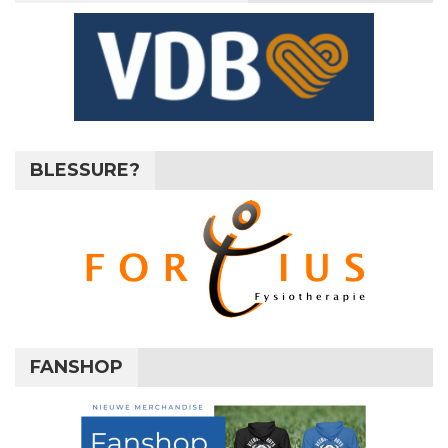
BLESSURE?
FANSHOP