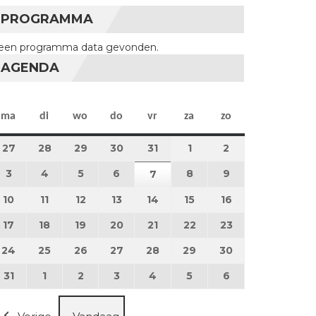
PROGRAMMA
een programma data gevonden.
AGENDA
maandag
dinsdag
woensdag
donderdag
vrijdag
zaterdag
zondag
ma
di
wo
do
vr
za
zo
27
27 juli 2026
28
28 juli 2026
29
29 juli 2026
30
30 juli 2026
31
31 juli 2026
1
1 augustus 2026
2
2 augustus 202
3
3 augustus 2026
4
4 augustus 2026
5
5 augustus 2026
6
6 augustus 2026
8
8 augustus 2026
9
9 augustus 202
7
7 augustus 2026
10
10 augustus 2026
11
11 augustus 2026
12
12 augustus 2026
13
13 augustus 2026
14
14 augustus 2026
15
15 augustus 2026
16
16 augustus 20
17
17 augustus 2026
18
18 augustus 2026
19
19 augustus 2026
20
20 augustus 2026
21
21 augustus 2026
22
22 augustus 2026
23
23 augustus 2
24
24 augustus 2026
25
25 augustus 2026
26
26 augustus 2026
27
27 augustus 2026
28
28 augustus 2026
29
29 augustus 2026
30
30 augustus 2
31
31 augustus 2026
1
1 september 2026
2
2 september 2026
3
3 september 2026
4
4 september 2026
5
5 september 2026
6
6 september 2