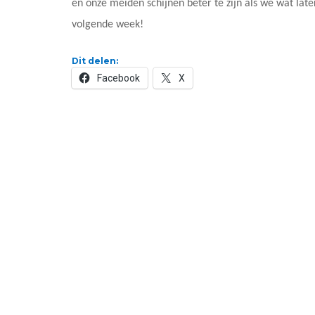
en onze meiden schijnen beter te zijn als we wat late
volgende week!
Dit delen:
Facebook
X