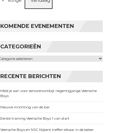
Vorige
Vandaag
KOMENDE EVENEMENTEN
CATEGORIEËN
ategorieën
RECENTE BERICHTEN
Meld je aan voor seniorenontbijt negentigjarige Veensche
Boys
Nieuwe inrichting van de bar
Eerste training Veensche Boys 1 van start
Veensche Boys en NSC Nijkerk treffen elkaar in de beker