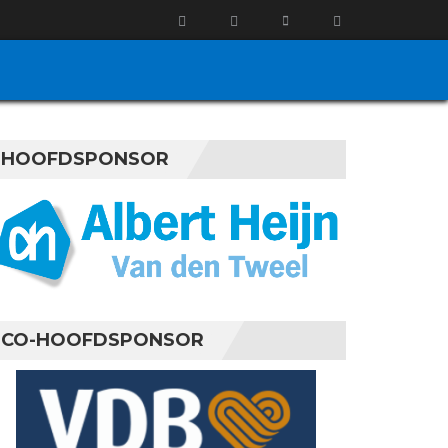
HOOFDSPONSOR
CO-HOOFDSPONSOR