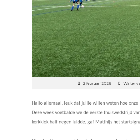
2 februari 2026
Walter v
Hallo allemaal, leuk dat jullie willen weten hoe on
Deze week voetbalde we de eerste thuiswedstrijd van
kerkklok half negen luidde, gaf Matthijs het startsign