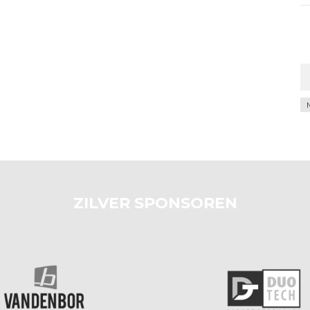
Ar
ZILVER SPONSOREN