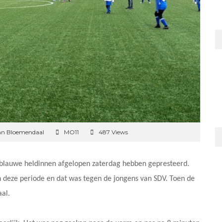
an Bloemendaal
MO11
487 Views
ze blauwe heldinnen afgelopen zaterdag hebben gepresteerd.
 deze periode en dat was tegen de jongens van SDV. Toen de
aal.