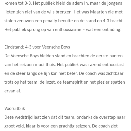
komen tot 3-3. Het publiek hield de adem in, maar de jongens
lieten zich niet van de wijs brengen. Het was Maarten die met
stalen zenuwen een penalty benutte en de stand op 4-3 bracht.
Het publiek sprong op van enthousiasme – wat een ontlading!
Eindstand: 4-3 voor Veensche Boys
De Veensche Boys hielden stand en brachten de eerste punten
van het seizoen mooi thuis. Het publiek was razend enthousiast
en de sfeer langs de lijn kon niet beter. De coach was zichtbaar
trots op het team: de inzet, de teamspirit en het plezier spatten
ervan af.
Vooruitblik
Deze wedstrijd laat zien dat dit team, ondanks de overstap naar
groot veld, klaar is voor een prachtig seizoen. De coach ziet