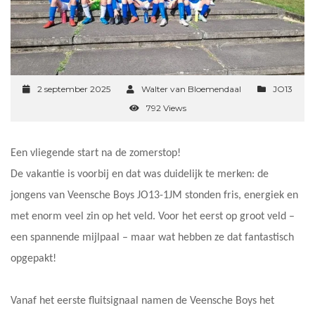
2 september 2025
Walter van Bloemendaal
JO13
792 Views
Een vliegende start na de zomerstop!
De vakantie is voorbij en dat was duidelijk te merken: de
jongens van Veensche Boys JO13-1JM stonden fris, energiek en
met enorm veel zin op het veld. Voor het eerst op groot veld –
een spannende mijlpaal – maar wat hebben ze dat fantastisch
opgepakt!
Vanaf het eerste fluitsignaal namen de Veensche Boys het