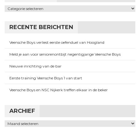
Categorieën
RECENTE BERICHTEN
Veensche Boys verliest eerste oefenduel van Hoogland
Meld je aan voor seniorenontbijt negentigjarige Veensche Boys
Nieuwe inrichting van de bar
Eerste training Veensche Boys 1 van start
Veensche Boys en NSC Nijkerk treffen elkaar in de beker
ARCHIEF
Archief