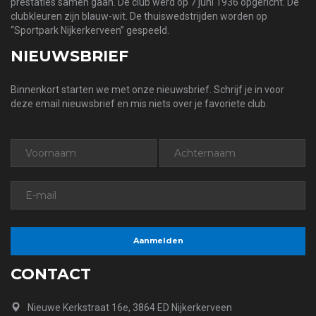
prestaties samen gaan. De club werd op 7 juni 1936 opgericht. De
clubkleuren zijn blauw-wit. De thuiswedstrijden worden op
“Sportpark Nijkerkerveen” gespeeld.
NIEUWSBRIEF
Binnenkort starten we met onze nieuwsbrief. Schrijf je in voor
deze email nieuwsbrief en mis niets over je favoriete club.
CONTACT
Nieuwe Kerkstraat 16e, 3864 ED Nijkerkerveen