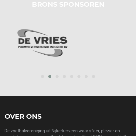
BRONS SPONSOREN
prev
next
OVER ONS
De voetbalvereniging uit Nijkerkerveen waar sfeer, plezier en