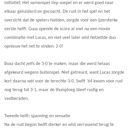
initiatief. Het samenspel liep soepel en er werd goed naar
elkaar geluisterd en gecoacht. De rust in het spel en het
overzicht dat de spelers hielden, zorgde voor een ijzersterke
eerste helft. Guus opende de score al snel na een mooie
combinatie met Lucas, en niet veel later wist hetzelfde duo
opnieuw het net te vinden: 2-0!
Boaz dacht zelfs de 3-0 te maken, maar die werd helaas
afgekeurd wegens buitenspel. Niet getreurd, want Lucas zorgde
kort daarna wél voor de terechte 3-0. Swift ’64 kwam voor rust
nog terug tot 3-1, maar de thuisploeg bleef rustig en
vastberaden.
Tweede helft: spanning en sensatie
Na de rust begon Swift sterker en wist verrassend terug te