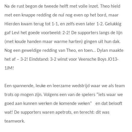
Na de rust begon de tweede helft met volle inzet. Theo hield
met een knappe redding de nul nog even op het bord, maar
Hierden kwam terug tot 1-1, en zelfs even later 1-2. Gelukkig
gaf Levi het goede voorbeeld: 2-2! De supporters langs de lijn
(met koude handen maar warme harten) gingen uit hun dak.
Nog een geweldige redding van Theo, en toen… Dylan maakte
het af – 3-2! Eindstand: 3-2 winst voor Veensche Boys JO13-
1JM!
Een spannende, leuke en leerzame wedstrijd waar we als team
trots op mogen zijn. Volgens een van de spelers “iets waar we
goed aan kunnen werken de komende weken” en dat belooft
wat! De supporters waren apetrots, en terecht: dit was
teamwork.