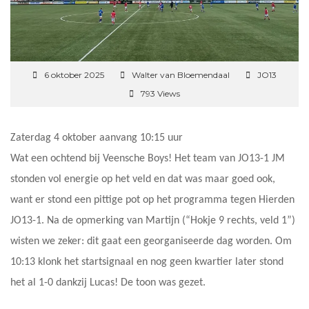
6 oktober 2025
Walter van Bloemendaal
JO13
793 Views
Zaterdag 4 oktober aanvang 10:15 uur
Wat een ochtend bij Veensche Boys! Het team van JO13-1 JM
stonden vol energie op het veld en dat was maar goed ook,
want er stond een pittige pot op het programma tegen Hierden
JO13-1. Na de opmerking van Martijn (“Hokje 9 rechts, veld 1”)
wisten we zeker: dit gaat een georganiseerde dag worden. Om
10:13 klonk het startsignaal en nog geen kwartier later stond
het al 1-0 dankzij Lucas! De toon was gezet.