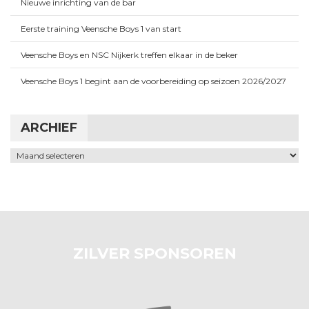
Nieuwe inrichting van de bar
Eerste training Veensche Boys 1 van start
Veensche Boys en NSC Nijkerk treffen elkaar in de beker
Veensche Boys 1 begint aan de voorbereiding op seizoen 2026/2027
ARCHIEF
Archief
ZILVER SPONSOREN