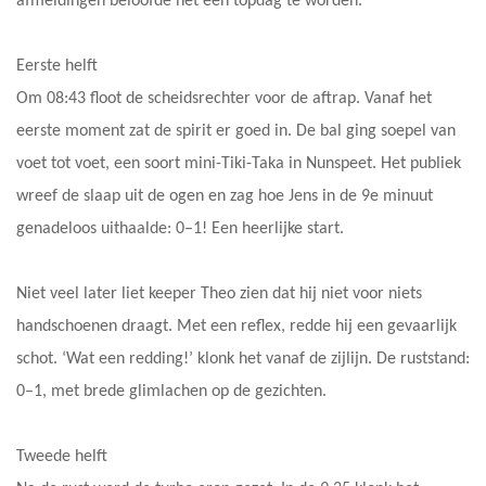
afmeldingen beloofde het een topdag te worden.
Eerste helft
Om 08:43 floot de scheidsrechter voor de aftrap. Vanaf het
eerste moment zat de spirit er goed in. De bal ging soepel van
voet tot voet, een soort mini-Tiki-Taka in Nunspeet. Het publiek
wreef de slaap uit de ogen en zag hoe Jens in de 9e minuut
genadeloos uithaalde: 0–1! Een heerlijke start.
Niet veel later liet keeper Theo zien dat hij niet voor niets
handschoenen draagt. Met een reflex, redde hij een gevaarlijk
schot. ‘Wat een redding!’ klonk het vanaf de zijlijn. De ruststand:
0–1, met brede glimlachen op de gezichten.
Tweede helft