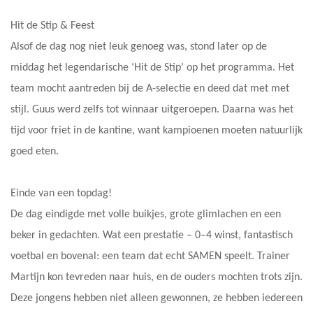
Hit de Stip & Feest
Alsof de dag nog niet leuk genoeg was, stond later op de
middag het legendarische ‘Hit de Stip’ op het programma. Het
team mocht aantreden bij de A-selectie en deed dat met met
stijl. Guus werd zelfs tot winnaar uitgeroepen. Daarna was het
tijd voor friet in de kantine, want kampioenen moeten natuurlijk
goed eten.
Einde van een topdag!
De dag eindigde met volle buikjes, grote glimlachen en een
beker in gedachten. Wat een prestatie – 0–4 winst, fantastisch
voetbal en bovenal: een team dat echt SAMEN speelt. Trainer
Martijn kon tevreden naar huis, en de ouders mochten trots zijn.
Deze jongens hebben niet alleen gewonnen, ze hebben iedereen