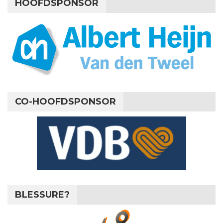
HOOFDSPONSOR
CO-HOOFDSPONSOR
BLESSURE?