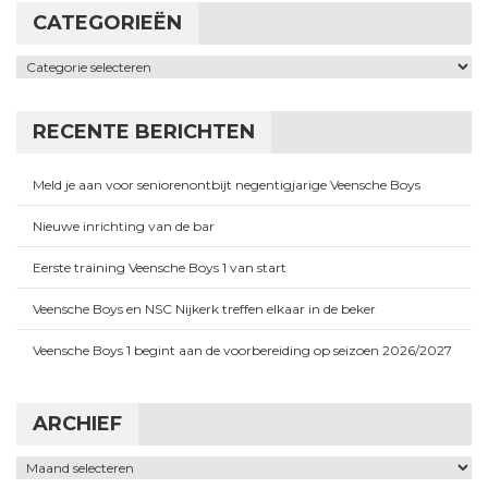
CATEGORIEËN
Categorieën
RECENTE BERICHTEN
Meld je aan voor seniorenontbijt negentigjarige Veensche Boys
Nieuwe inrichting van de bar
Eerste training Veensche Boys 1 van start
Veensche Boys en NSC Nijkerk treffen elkaar in de beker
Veensche Boys 1 begint aan de voorbereiding op seizoen 2026/2027
ARCHIEF
Archief