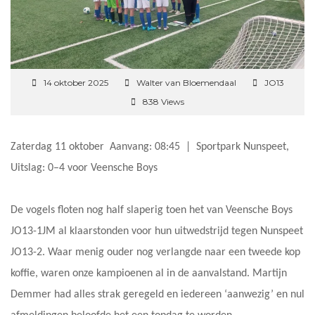
14 oktober 2025
Walter van Bloemendaal
JO13
838 Views
Zaterdag 11 oktober Aanvang: 08:45 | Sportpark Nunspeet,
Uitslag: 0–4 voor Veensche Boys
De vogels floten nog half slaperig toen het van Veensche Boys
JO13-1JM al klaarstonden voor hun uitwedstrijd tegen Nunspeet
JO13-2. Waar menig ouder nog verlangde naar een tweede kop
koffie, waren onze kampioenen al in de aanvalstand. Martijn
Demmer had alles strak geregeld en iedereen ‘aanwezig’ en nul