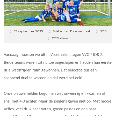
22 september 2025
Walter van Bloemendaal
JO8
1270 Views
Vandaag moesten we uit in Voorthuizen tegen VVOP JO8-2.
Beide teams waren tot nu toe ongeslagen en hadden hun eerste
drie wedstrijden ruim gewonnen. Dat beloofde dus een
spannend duel te worden en dat werd het ook!
Onze blauwe helden begonnen wat onwennig en kwamen al
snel met 4-0 achter. Maar de jongens gaven niet op. Met mooie
acties, veel druk naar voren, goede passes en een paar