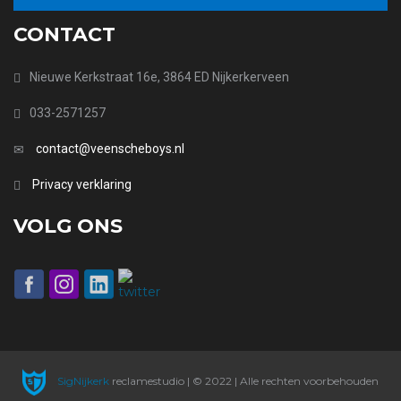
CONTACT
Nieuwe Kerkstraat 16e, 3864 ED Nijkerkerveen
033-2571257
contact@veenscheboys.nl
Privacy verklaring
VOLG ONS
SigNijkerk
reclamestudio | © 2022 | Alle rechten voorbehouden