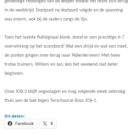
geweldige reddingen van de keeper knokte het team zich terug
in de wedstrijd. Doelpunt na doelpunt volgde en de spanning
was enorm, ook bij de ouders langs de lijn.
Toen het laatste fluitsignaal klonk, stond er een prachtige 6-7
overwinning op het scorebord! Wat een strijd en wat een inzet,
de punten gingen mee terug naar Nijkerkerveen! Met twee
trotse trainers, Willem en Jan, kon het weekend niet beter
beginnen.
Onze JO8-2 blijft ongeslagen en mag volgende week zaterdag
thuis aan de bak tegen Terschuurse Boys JO8-1.
Dit delen:
Facebook
X