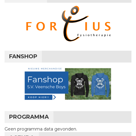
FANSHOP
PROGRAMMA
Geen programma data gevonden.