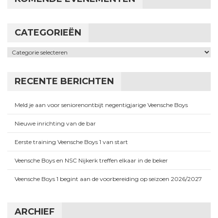
CATEGORIEËN
Categorieën
RECENTE BERICHTEN
Meld je aan voor seniorenontbijt negentigjarige Veensche Boys
Nieuwe inrichting van de bar
Eerste training Veensche Boys 1 van start
Veensche Boys en NSC Nijkerk treffen elkaar in de beker
Veensche Boys 1 begint aan de voorbereiding op seizoen 2026/2027
ARCHIEF