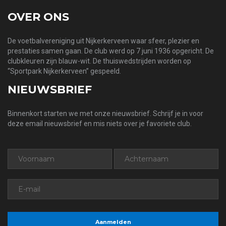
OVER ONS
De voetbalvereniging uit Nijkerkerveen waar sfeer, plezier en
prestaties samen gaan. De club werd op 7 juni 1936 opgericht. De
clubkleuren zijn blauw-wit. De thuiswedstrijden worden op
“Sportpark Nijkerkerveen” gespeeld.
NIEUWSBRIEF
Binnenkort starten we met onze nieuwsbrief. Schrijf je in voor
deze email nieuwsbrief en mis niets over je favoriete club.