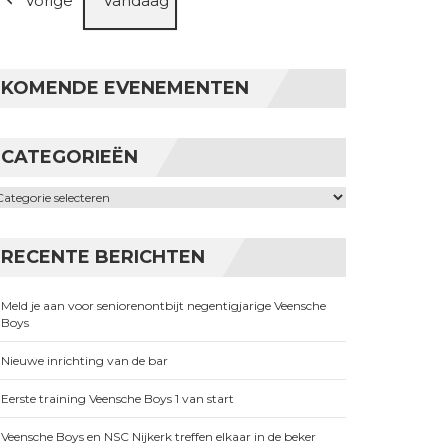
Vorige
Vandaag
KOMENDE EVENEMENTEN
CATEGORIEËN
ategorieën
RECENTE BERICHTEN
Meld je aan voor seniorenontbijt negentigjarige Veensche
Boys
Nieuwe inrichting van de bar
Eerste training Veensche Boys 1 van start
Veensche Boys en NSC Nijkerk treffen elkaar in de beker