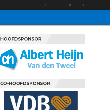
HOOFDSPONSOR
CO-HOOFDSPONSOR