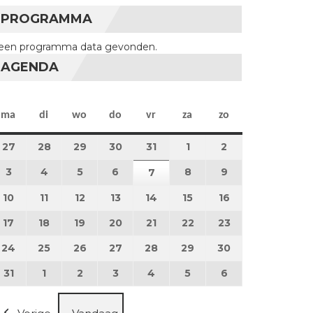
PROGRAMMA
een programma data gevonden.
AGENDA
maandag
dinsdag
woensdag
donderdag
vrijdag
zaterdag
zondag
ma
di
wo
do
vr
za
zo
27
27 juli 2026
28
28 juli 2026
29
29 juli 2026
30
30 juli 2026
31
31 juli 2026
1
1 augustus 2026
2
2 augustus 202
3
3 augustus 2026
4
4 augustus 2026
5
5 augustus 2026
6
6 augustus 2026
8
8 augustus 2026
9
9 augustus 202
7
7 augustus 2026
10
10 augustus 2026
11
11 augustus 2026
12
12 augustus 2026
13
13 augustus 2026
14
14 augustus 2026
15
15 augustus 2026
16
16 augustus 20
17
17 augustus 2026
18
18 augustus 2026
19
19 augustus 2026
20
20 augustus 2026
21
21 augustus 2026
22
22 augustus 2026
23
23 augustus 2
24
24 augustus 2026
25
25 augustus 2026
26
26 augustus 2026
27
27 augustus 2026
28
28 augustus 2026
29
29 augustus 2026
30
30 augustus 2
31
31 augustus 2026
1
1 september 2026
2
2 september 2026
3
3 september 2026
4
4 september 2026
5
5 september 2026
6
6 september 2