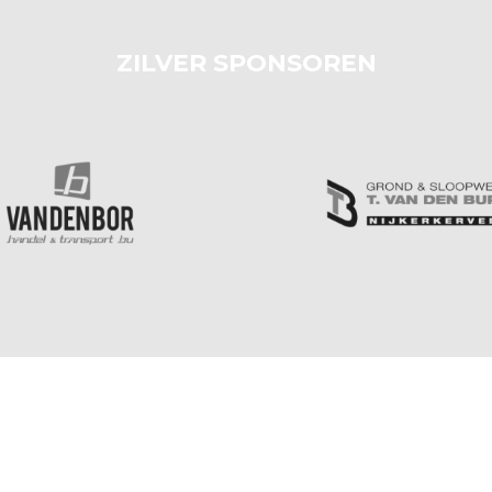
ZILVER SPONSOREN