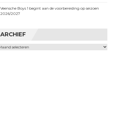
Veensche Boys 1 begint aan de voorbereiding op seizoen
2026/2027
ARCHIEF
chief