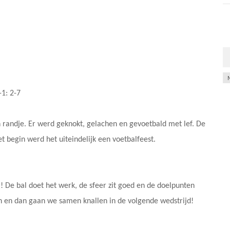
Ar
-1: 2-7
randje. Er werd geknokt, gelachen en gevoetbald met lef. De
et begin werd het uiteindelijk een voetbalfeest.
lig! De bal doet het werk, de sfeer zit goed en de doelpunten
ken en dan gaan we samen knallen in de volgende wedstrijd!