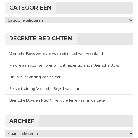
CATEGORIEËN
Categorieën
RECENTE BERICHTEN
Veensche Boys verliest eerste oefenduel van Hoogland
Meld je aan voor seniorenontbijt negentigjarige Veensche Boys
Nieuwe inrichting van de bar
Eerste training Veensche Boys 1 van start
Veensche Boys en NSC Nijkerk treffen elkaar in de beker
ARCHIEF
Archief