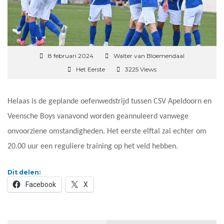
8 februari 2024
Walter van Bloemendaal
Het Eerste
3225 Views
Helaas is de geplande oefenwedstrijd tussen CSV Apeldoorn en
Veensche Boys vanavond worden geannuleerd vanwege
onvoorziene omstandigheden. Het eerste elftal zal echter om
20.00 uur een reguliere training op het veld hebben.
Dit delen:
Facebook
X