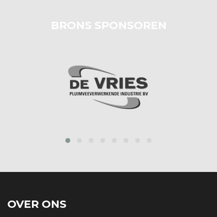
BRONS SPONSOREN
prev
next
OVER ONS