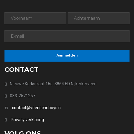
CONTACT
Nieuwe Kerkstraat 16e, 3864 ED Nijkerkerveen
033-2571257
contact@veenscheboys.nl
Privacy verklaring
VOLG ONS