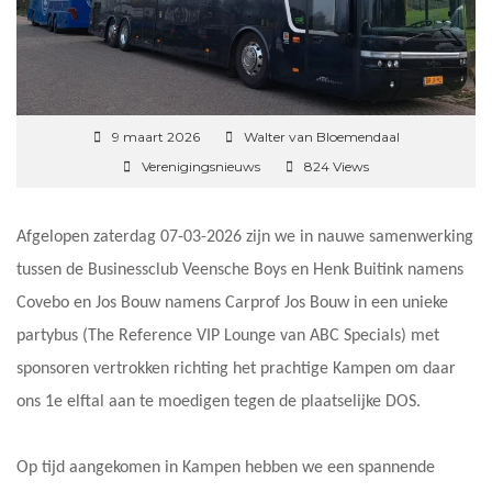
9 maart 2026
Walter van Bloemendaal
Verenigingsnieuws
824 Views
Afgelopen zaterdag 07-03-2026 zijn we in nauwe samenwerking
tussen de Businessclub Veensche Boys en Henk Buitink namens
Covebo en Jos Bouw namens Carprof Jos Bouw in een unieke
partybus (The Reference VIP Lounge van ABC Specials) met
sponsoren vertrokken richting het prachtige Kampen om daar
ons 1e elftal aan te moedigen tegen de plaatselijke DOS.
Op tijd aangekomen in Kampen hebben we een spannende