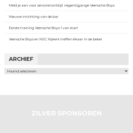
Meld je aan voor seniorenontbijt negentigjarige Veensche Boys
Nieuwe inrichting van de bar
Eerste training Veensche Boys 1 van start
Veensche Boys en NSC Nijkerk treffen elkaar in de beker
ARCHIEF
Archief
ZILVER SPONSOREN