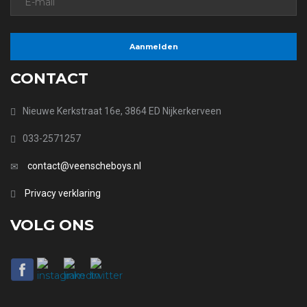
CONTACT
Nieuwe Kerkstraat 16e, 3864 ED Nijkerkerveen
033-2571257
contact@veenscheboys.nl
Privacy verklaring
VOLG ONS