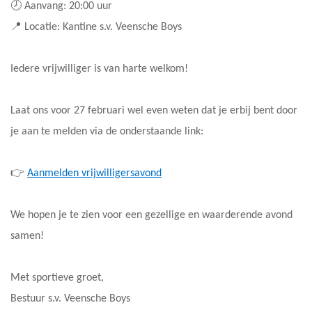
🕗 Aanvang: 20:00 uur
📍 Locatie: Kantine s.v. Veensche Boys
Iedere vrijwilliger is van harte welkom!
Laat ons voor 27 februari wel even weten dat je erbij bent door
je aan te melden via de onderstaande link:
👉
Aanmelden vrijwilligersavond
We hopen je te zien voor een gezellige en waarderende avond
samen!
Met sportieve groet,
Bestuur s.v. Veensche Boys