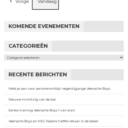
Vorige
Vandaag
KOMENDE EVENEMENTEN
CATEGORIEËN
Categorieën
RECENTE BERICHTEN
Meld je aan voor seniorenontbijt negentigjarige Veensche Boys
Nieuwe inrichting van de bar
Eerste training Veensche Boys 1 van start
Veensche Boys en NSC Nijkerk treffen elkaar in de beker