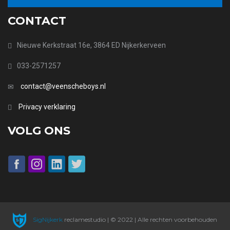
CONTACT
Nieuwe Kerkstraat 16e, 3864 ED Nijkerkerveen
033-2571257
contact@veenscheboys.nl
Privacy verklaring
VOLG ONS
SigNijkerk
reclamestudio | © 2022 | Alle rechten voorbehouden