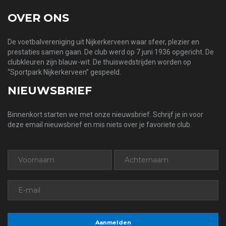
OVER ONS
De voetbalvereniging uit Nijkerkerveen waar sfeer, plezier en
prestaties samen gaan. De club werd op 7 juni 1936 opgericht. De
clubkleuren zijn blauw-wit. De thuiswedstrijden worden op
“Sportpark Nijkerkerveen” gespeeld.
NIEUWSBRIEF
Binnenkort starten we met onze nieuwsbrief. Schrijf je in voor
deze email nieuwsbrief en mis niets over je favoriete club.