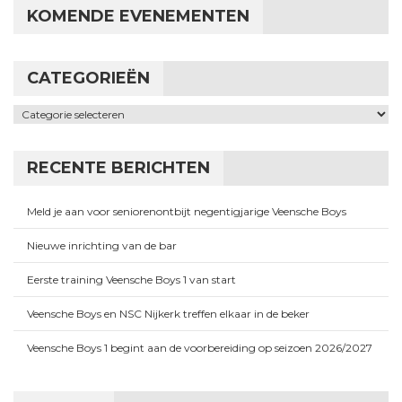
KOMENDE EVENEMENTEN
CATEGORIEËN
Categorieën
RECENTE BERICHTEN
Meld je aan voor seniorenontbijt negentigjarige Veensche Boys
Nieuwe inrichting van de bar
Eerste training Veensche Boys 1 van start
Veensche Boys en NSC Nijkerk treffen elkaar in de beker
Veensche Boys 1 begint aan de voorbereiding op seizoen 2026/2027