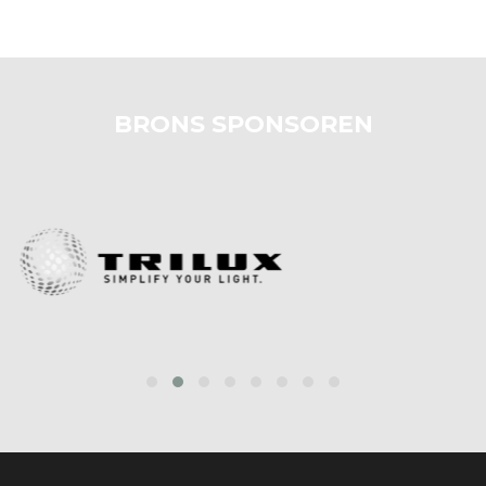
BRONS SPONSOREN
prev
next