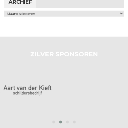
ARCHIEF
Archief
ZILVER SPONSOREN
prev
next