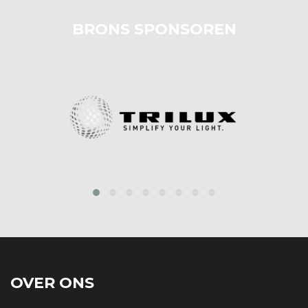
BRONS SPONSOREN
prev
next
OVER ONS