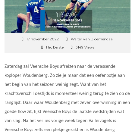
17 november 2022
Walter van Bloemendaal
Het Eerste
3149 Views
Zaterdag zal Veensche Boys afreizen naar de verassende
koploper Woudenberg. Zo zie je maar dat een oefenpotje aan
het begin van het seizoen weinig zegt. Want van het
krachtsverschil destijds is momenteel weinig terug te zien op de
ranglijst. Daar waar Woudenberg met zeven overwinning in een
goede flow zit, lijkt Veensche Boys de laatste wedstrijden wat
van slag. Na het verlies vorige week tegen Valleivogels is
Veensche Boys zelfs een plekje gezakt en is Woudenberg