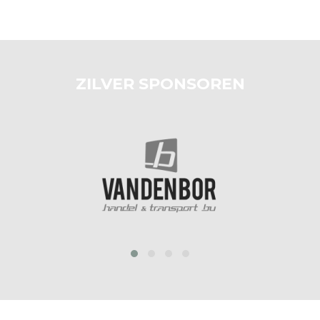
ZILVER SPONSOREN
prev
next