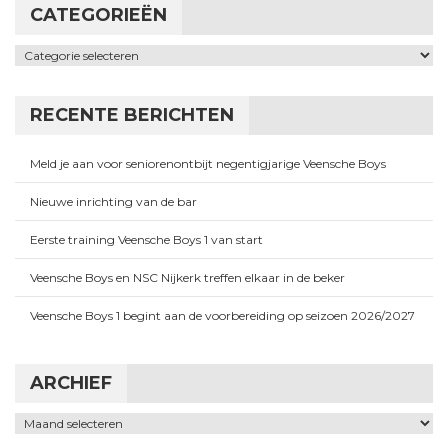
CATEGORIEËN
Categorieën
RECENTE BERICHTEN
Meld je aan voor seniorenontbijt negentigjarige Veensche Boys
Nieuwe inrichting van de bar
Eerste training Veensche Boys 1 van start
Veensche Boys en NSC Nijkerk treffen elkaar in de beker
Veensche Boys 1 begint aan de voorbereiding op seizoen 2026/2027
ARCHIEF
Archief