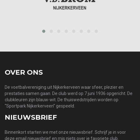
prev
next
OVER ONS
De voetbalvereniging uit Nijkerkerveen waar sfeer, plezier en
prestaties samen gaan. De club werd op 7 juni 1936 opgericht. De
clubkleuren zijn blauw-wit. De thuiswedstrijden worden op
“Sportpark Nijkerkerveen” gespeeld.
NIEUWSBRIEF
Binnenkort starten we met onze nieuwsbrief. Schrijf je in voor
deze email nieuwsbrief en mis niets over je favoriete club.