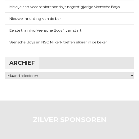
Meld je aan voor seniorenontbijt negentigjarige Veensche Boys
Nieuwe inrichting van de bar
Eerste training Veensche Boys 1 van start
Veensche Boys en NSC Nijkerk treffen elkaar in de beker
ARCHIEF
Archief
ZILVER SPONSOREN