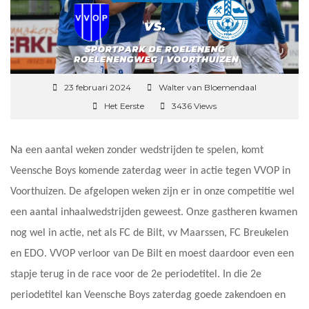
23 februari 2024
Walter van Bloemendaal
Het Eerste
3436 Views
Na een aantal weken zonder wedstrijden te spelen, komt
Veensche Boys komende zaterdag weer in actie tegen VVOP in
Voorthuizen. De afgelopen weken zijn er in onze competitie wel
een aantal inhaalwedstrijden geweest. Onze gastheren kwamen
nog wel in actie, net als FC de Bilt, vv Maarssen, FC Breukelen
en EDO. VVOP verloor van De Bilt en moest daardoor even een
stapje terug in de race voor de 2e periodetitel. In die 2e
periodetitel kan Veensche Boys zaterdag goede zakendoen en