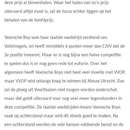
deze prijs al binnenhalen. Waar het halen van zo’n prijs
uiteraard altijd mooi is, zal de focus echter liggen op het
behalen van de hoofdprijs.
Veensche Boy won haar laatste wedstrijd verdiend van
Valleivogels, en heeft inmiddels 6 punten meer dan CJVV dat de
2e positie inneemt. Maar er is nog bijna een halve competitie
te spelen dus is er nog geen rede tot euforie. Over het
algemeen heeft Veensche Boys niet heel veel moeite met VVOP,
maar VVOP wist onlangs knap te winnen bij Nieuw Utrecht. Dus
zal de ploeg uit Voorthuizen niet mogen worden onderschat,
maar dat geldt uiteraard voor nog veel meer tegenstanders in
deze competitie. De laatste wedstrijden kwam Veensche Boys
vaak op achterstand maar wist dit steeds goed te maken. Na
een achterstand werden de vele kansen voldoende benut en de