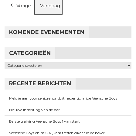
Vorige
Vandaag
KOMENDE EVENEMENTEN
CATEGORIEËN
Categorieën
RECENTE BERICHTEN
Meld je aan voor seniorenontbijt negentigjarige Veensche Boys
Nieuwe inrichting van de bar
Eerste training Veensche Boys 1 van start
Veensche Boys en NSC Nijkerk treffen elkaar in de beker