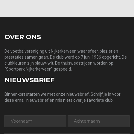
prev
next
OVER ONS
De voetbalvereniging uit Nijkerkerveen waar sfeer, plezier en
prestaties samen gaan. De club werd op 7 juni 1936 opgericht. De
clubkleuren zijn blauw-wit. De thuiswedstrijden worden op
“Sportpark Nijkerkerveen” gespeeld.
NIEUWSBRIEF
Binnenkort starten we met onze nieuwsbrief. Schrijf je in voor
deze email nieuwsbrief en mis niets over je favoriete club.