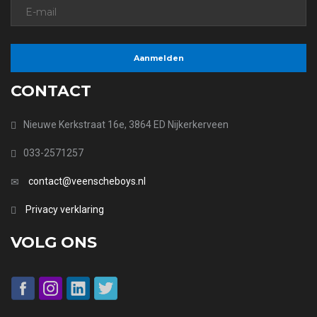
CONTACT
Nieuwe Kerkstraat 16e, 3864 ED Nijkerkerveen
033-2571257
contact@veenscheboys.nl
Privacy verklaring
VOLG ONS