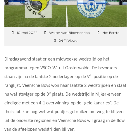
10 mei 2022
Walter van Bloemendaal
Het Eerste
2441 Views
Dinsdagavond staat er een midweekse wedstrijd op het
programma tegen VSCO ’61 uit Oosterwolde. De bezoekers
e
staan zijn na de laatste 2 nederlagen op de 9
positie op de
ranglijst. Veensche Boys won haar laatste 2 wedstrijden en staat
e
nu wat steviger op de 3
plaats. De wedstrijd in Nijkerkerveen
eindigde met een 4-1 overwinning op de “gele kanaries”. De
thuisclub kan nog wel wat puntjes gebruiken om weg te blijven
uit de onderste regionen en Veensche Boys wil graag in de flow
van de afgelopen wedstrijden blijven.