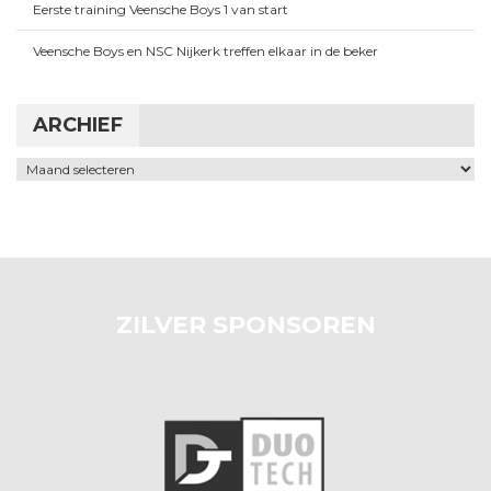
Eerste training Veensche Boys 1 van start
Veensche Boys en NSC Nijkerk treffen elkaar in de beker
ARCHIEF
Archief
ZILVER SPONSOREN