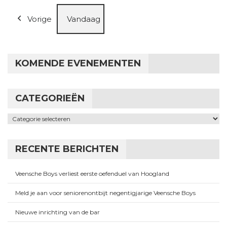
Vorige
Vandaag
KOMENDE EVENEMENTEN
CATEGORIEËN
Categorieën
RECENTE BERICHTEN
Veensche Boys verliest eerste oefenduel van Hoogland
Meld je aan voor seniorenontbijt negentigjarige Veensche Boys
Nieuwe inrichting van de bar