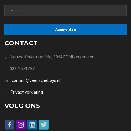
CONTACT
Nieuwe Kerkstraat 16e, 3864 ED Nijkerkerveen
033-2571257
contact@veenscheboys.nl
Privacy verklaring
VOLG ONS