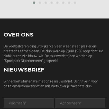
prev
next
OVER ONS
De voetbalvereniging uit Nijkerkerveen waar sfeer, plezier en
prestaties samen gaan. De club werd op 7 juni 1936 opgericht. De
clubkleuren zijn blauw-wit. De thuiswedstrijden worden op
“Sportpark Nijkerkerveen” gespeeld.
NIEUWSBRIEF
Binnenkort starten we met onze nieuwsbrief. Schrijf je in voor
deze email nieuwsbrief en mis niets over je favoriete club.