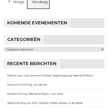
Vorige
Vandaag
KOMENDE EVENEMENTEN
CATEGORIEËN
Categorieën
RECENTE BERICHTEN
Meld je aan voor seniorenontbijt negentigjarige Veensche Boys
Nieuwe inrichting van de bar
Eerste training Veensche Boys 1 van start
Veensche Boys en NSC Nijkerk treffen elkaar in de beker