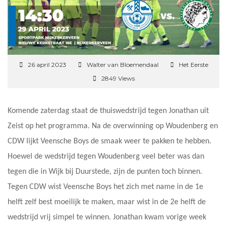
26 april 2023
Walter van Bloemendaal
Het Eerste
2849 Views
Komende zaterdag staat de thuiswedstrijd tegen Jonathan uit
Zeist op het programma. Na de overwinning op Woudenberg en
CDW lijkt Veensche Boys de smaak weer te pakken te hebben.
Hoewel de wedstrijd tegen Woudenberg veel beter was dan
tegen die in Wijk bij Duurstede, zijn de punten toch binnen.
Tegen CDW wist Veensche Boys het zich met name in de 1e
helft zelf best moeilijk te maken, maar wist in de 2e helft de
wedstrijd vrij simpel te winnen. Jonathan kwam vorige week