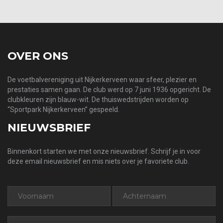
OVER ONS
De voetbalvereniging uit Nijkerkerveen waar sfeer, plezier en
prestaties samen gaan. De club werd op 7 juni 1936 opgericht. De
clubkleuren zijn blauw-wit. De thuiswedstrijden worden op
“Sportpark Nijkerkerveen” gespeeld.
NIEUWSBRIEF
Binnenkort starten we met onze nieuwsbrief. Schrijf je in voor
deze email nieuwsbrief en mis niets over je favoriete club.