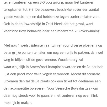
tegen Lunteren op een 3-0 voorsprong, maar liet Lunteren
terugkomen tot 3-3. De bezoekers beschikken over een aantal
goede voetballers en dat hebben ze tegen Lunteren laten zien.
Ook in de thuiswedstrijd in Zeist bleek dat het geval, want
Veensche Boys behaalde daar een moeizame 2-3 overwinning.
Met nog 4 wedstrijden te gaan zijn er voor diverse ploegen nog
belangrijke punten te halen om nog een prijs te pakken, dan wel
weg te blijven uit de gevarenzone. Woudenberg zal
waarschijnlijk in Amersfoort kampioen worden en de 3e periode
lijkt een prooi voor Valleivogels te worden. Mocht dit scenario
uitkomen dan zal de 3e plaats ook een ticket tot deelname aan
de nacompetitie opleveren. Voor Veensche Boys dus zaak om
daar nog steeds voor te gaan, en het Lunteren nog even flink
moeilijk te maken.