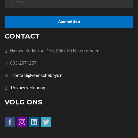
CONTACT
Nieuwe Kerkstraat 16e, 3864 ED Nijkerkerveen
033-2571257
contact@veenscheboys.nl
Privacy verklaring
VOLG ONS