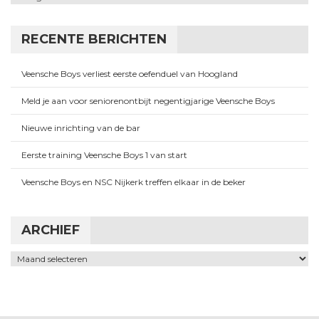
RECENTE BERICHTEN
Veensche Boys verliest eerste oefenduel van Hoogland
Meld je aan voor seniorenontbijt negentigjarige Veensche Boys
Nieuwe inrichting van de bar
Eerste training Veensche Boys 1 van start
Veensche Boys en NSC Nijkerk treffen elkaar in de beker
ARCHIEF
Archief