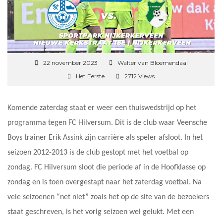
22 november 2023
Walter van Bloemendaal
Het Eerste
2712 Views
Komende zaterdag staat er weer een thuiswedstrijd op het
programma tegen FC Hilversum. Dit is de club waar Veensche
Boys trainer Erik Assink zijn carrière als speler afsloot. In het
seizoen 2012-2013 is de club gestopt met het voetbal op
zondag. FC Hilversum sloot die periode af in de Hoofklasse op
zondag en is toen overgestapt naar het zaterdag voetbal. Na
vele seizoenen “net niet” zoals het op de site van de bezoekers
staat geschreven, is het vorig seizoen wel gelukt. Met een