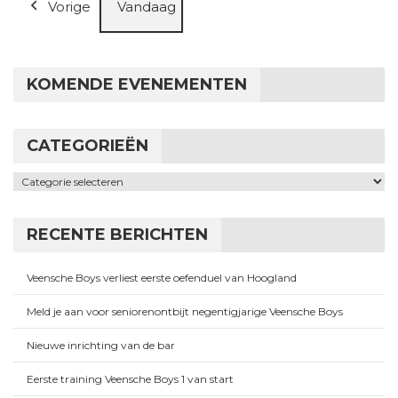
Vorige
Vandaag
KOMENDE EVENEMENTEN
CATEGORIEËN
Categorieën
RECENTE BERICHTEN
Veensche Boys verliest eerste oefenduel van Hoogland
Meld je aan voor seniorenontbijt negentigjarige Veensche Boys
Nieuwe inrichting van de bar
Eerste training Veensche Boys 1 van start