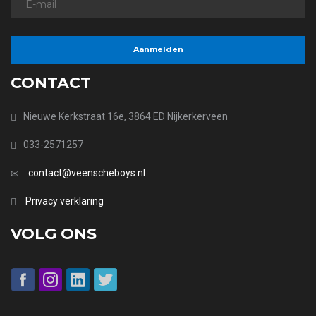
CONTACT
Nieuwe Kerkstraat 16e, 3864 ED Nijkerkerveen
033-2571257
contact@veenscheboys.nl
Privacy verklaring
VOLG ONS