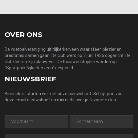
OVER ONS
De voetbalvereniging uit Nijkerkerveen waar sfeer, plezier en
prestaties samen gaan. De club werd op 7 juni 1936 opgericht. De
clubkleuren zijn blauw-wit. De thuiswedstrijden worden op
“Sportpark Nijkerkerveen” gespeeld.
NIEUWSBRIEF
Binnenkort starten we met onze nieuwsbrief. Schrijf je in voor
deze email nieuwsbrief en mis niets over je favoriete club.