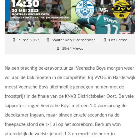
19 mei 2023
Walter van Bloemendaal
Het Eerste
2844 Views
Na een prachtig bekeravontuur zal Veensche Boys morgen weer
vol aan de bak moeten in de competitie. Bij VVOG in Harderwijk
moest Veensche Boys uiteindelijk genoegen nemen met de
troostprijs in de finale van de KNVB Districtsbeker Oost. De vele
supporters zagen Veensche Boys met een 1-0 voorsprong de
kleedkamer ingaan, maar binnen enkele seconden na de
theepauze stond de 1-1 al op het scorebord. Berkum won
uiteindelijk de wedstrijd met 1-3 en mocht de beker in