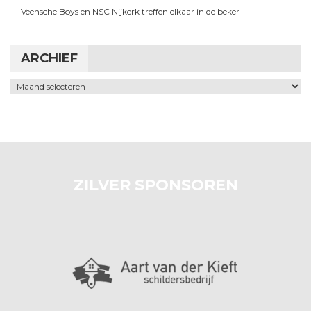
Veensche Boys en NSC Nijkerk treffen elkaar in de beker
ARCHIEF
Archief
ZILVER SPONSOREN