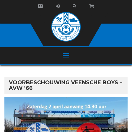
VOORBESCHOUWING VEENSCHE BOYS –
AVW ’66