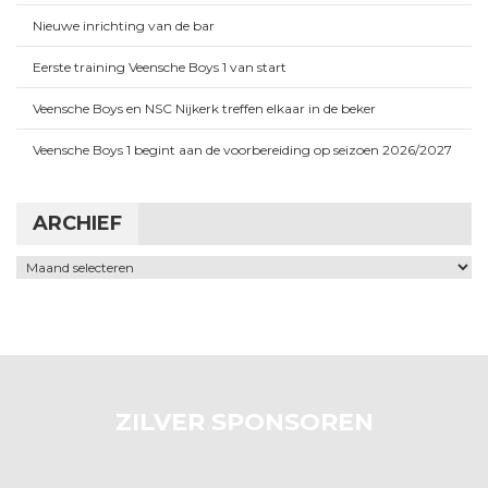
Nieuwe inrichting van de bar
Eerste training Veensche Boys 1 van start
Veensche Boys en NSC Nijkerk treffen elkaar in de beker
Veensche Boys 1 begint aan de voorbereiding op seizoen 2026/2027
ARCHIEF
Archief
ZILVER SPONSOREN