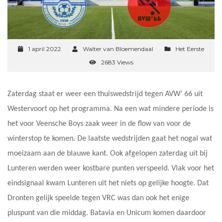
1 april 2022
Walter van Bloemendaal
Het Eerste
2683 Views
Zaterdag staat er weer een thuiswedstrijd tegen AVW’ 66 uit
Westervoort op het programma. Na een wat mindere periode is
het voor Veensche Boys zaak weer in de flow van voor de
winterstop te komen. De laatste wedstrijden gaat het nogal wat
moeizaam aan de blauwe kant. Ook afgelopen zaterdag uit bij
Lunteren werden weer kostbare punten verspeeld. Vlak voor het
eindsignaal kwam Lunteren uit het niets op gelijke hoogte. Dat
Dronten gelijk speelde tegen VRC was dan ook het enige
pluspunt van die middag. Batavia en Unicum komen daardoor