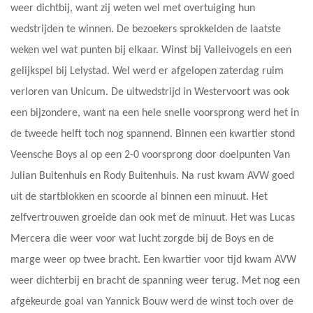
weer dichtbij, want zij weten wel met overtuiging hun
wedstrijden te winnen. De bezoekers sprokkelden de laatste
weken wel wat punten bij elkaar. Winst bij Valleivogels en een
gelijkspel bij Lelystad. Wel werd er afgelopen zaterdag ruim
verloren van Unicum. De uitwedstrijd in Westervoort was ook
een bijzondere, want na een hele snelle voorsprong werd het in
de tweede helft toch nog spannend. Binnen een kwartier stond
Veensche Boys al op een 2-0 voorsprong door doelpunten Van
Julian Buitenhuis en Rody Buitenhuis. Na rust kwam AVW goed
uit de startblokken en scoorde al binnen een minuut. Het
zelfvertrouwen groeide dan ook met de minuut. Het was Lucas
Mercera die weer voor wat lucht zorgde bij de Boys en de
marge weer op twee bracht. Een kwartier voor tijd kwam AVW
weer dichterbij en bracht de spanning weer terug. Met nog een
afgekeurde goal van Yannick Bouw werd de winst toch over de