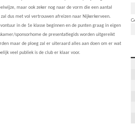
eelwijze, maar ook zeker nog naar de vorm die een aantal
 zal dus met vol vertrouwen afreizen naar Nijkerkerveen.
G
vontuur in de 1e klasse beginnen en de punten graag in eigen
urskamer/sponsorhome de presentatiegids worden uitgereikt
orden maar de ploeg zal er uiteraard alles aan doen om er wat
jk veel publiek is de club er klaar voor.