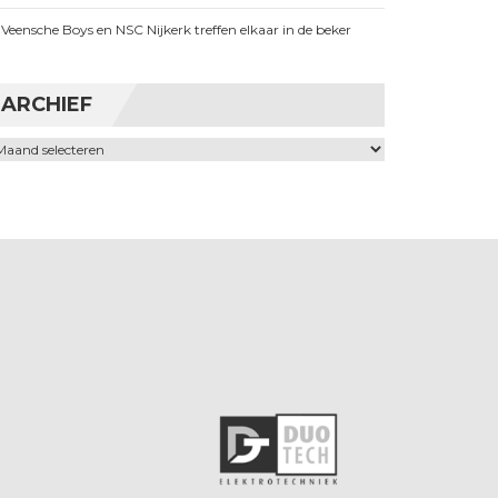
Veensche Boys en NSC Nijkerk treffen elkaar in de beker
ARCHIEF
chief