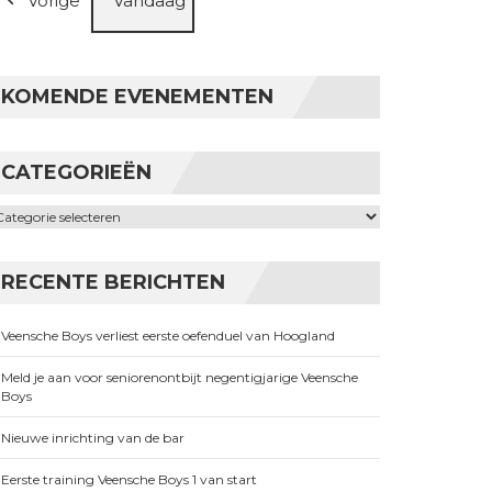
Vorige
Vandaag
KOMENDE EVENEMENTEN
CATEGORIEËN
ategorieën
RECENTE BERICHTEN
Veensche Boys verliest eerste oefenduel van Hoogland
Meld je aan voor seniorenontbijt negentigjarige Veensche
Boys
Nieuwe inrichting van de bar
Eerste training Veensche Boys 1 van start