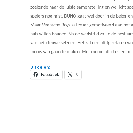
zoekende naar de juiste samenstelling en wellicht sp
spelers nog mist. DUNO gaat wel door in de beker en
Maar Veensche Boys zal zeker gemotiveerd aan het a
huis willen houden. Na de wedstrijd zal in de bestu
van het nieuwe seizoen. Het zal een pittig seizoen w
moois van gaan te maken. Met mooie affiches en hopeli
Dit delen:
Facebook
X