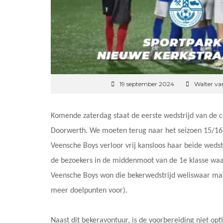
19 september 2024
Walter va
Komende zaterdag staat de eerste wedstrijd van de 
Doorwerth. We moeten terug naar het seizoen 15/16
Veensche Boys verloor vrij kansloos haar beide weds
de bezoekers in de middenmoot van de 1e klasse wa
Veensche Boys won die bekerwedstrijd weliswaar maar
meer doelpunten voor).
Naast dit bekeravontuur, is de voorbereiding niet op