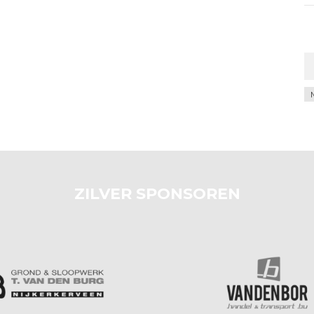
Ar
ZILVER SPONSOREN