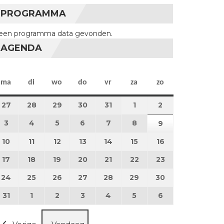
PROGRAMMA
een programma data gevonden.
AGENDA
maandag
dinsdag
woensdag
donderdag
vrijdag
zaterdag
zondag
ma
di
wo
do
vr
za
zo
27
27 juli 2026
28
28 juli 2026
29
29 juli 2026
30
30 juli 2026
31
31 juli 2026
1
1 augustus 2026
2
2 augustus 202
3
3 augustus 2026
4
4 augustus 2026
5
5 augustus 2026
6
6 augustus 2026
7
7 augustus 2026
8
8 augustus 2026
9
9 augustus 202
10
10 augustus 2026
11
11 augustus 2026
12
12 augustus 2026
13
13 augustus 2026
14
14 augustus 2026
15
15 augustus 2026
16
16 augustus 20
17
17 augustus 2026
18
18 augustus 2026
19
19 augustus 2026
20
20 augustus 2026
21
21 augustus 2026
22
22 augustus 2026
23
23 augustus 2
24
24 augustus 2026
25
25 augustus 2026
26
26 augustus 2026
27
27 augustus 2026
28
28 augustus 2026
29
29 augustus 2026
30
30 augustus 2
31
31 augustus 2026
1
1 september 2026
2
2 september 2026
3
3 september 2026
4
4 september 2026
5
5 september 2026
6
6 september 2