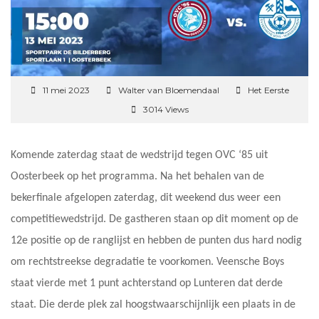
11 mei 2023
Walter van Bloemendaal
Het Eerste
3014 Views
Komende zaterdag staat de wedstrijd tegen OVC ‘85 uit
Oosterbeek op het programma. Na het behalen van de
bekerfinale afgelopen zaterdag, dit weekend dus weer een
competitiewedstrijd. De gastheren staan op dit moment op de
12e positie op de ranglijst en hebben de punten dus hard nodig
om rechtstreekse degradatie te voorkomen. Veensche Boys
staat vierde met 1 punt achterstand op Lunteren dat derde
staat. Die derde plek zal hoogstwaarschijnlijk een plaats in de