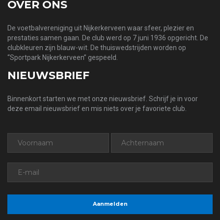
OVER ONS
De voetbalvereniging uit Nijkerkerveen waar sfeer, plezier en
prestaties samen gaan. De club werd op 7 juni 1936 opgericht. De
clubkleuren zijn blauw-wit. De thuiswedstrijden worden op
“Sportpark Nijkerkerveen” gespeeld.
NIEUWSBRIEF
Binnenkort starten we met onze nieuwsbrief. Schrijf je in voor
deze email nieuwsbrief en mis niets over je favoriete club.