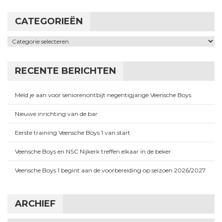
CATEGORIEËN
Categorieën
RECENTE BERICHTEN
Meld je aan voor seniorenontbijt negentigjarige Veensche Boys
Nieuwe inrichting van de bar
Eerste training Veensche Boys 1 van start
Veensche Boys en NSC Nijkerk treffen elkaar in de beker
Veensche Boys 1 begint aan de voorbereiding op seizoen 2026/2027
ARCHIEF